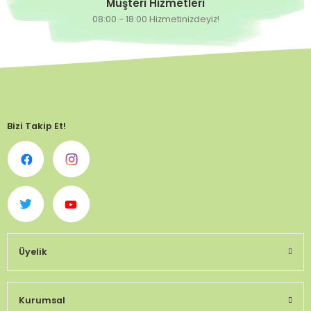
Müşteri Hizmetleri
08:00 - 18:00 Hizmetinizdeyiz!
Bizi Takip Et!
Üyelik
Kurumsal