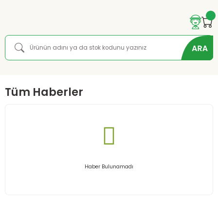
Tüm Haberler
Haber Bulunamadı