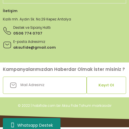
İletişim
Kızıllı mh. Aydın Sk. No:29 Kepez Antalya
Destek ve Sipariş Hattı
0506 774 0707
E-posta Adresimiz
aksufide@gmail.com
Kampanyalarımızdan Haberdar Olmak İster misiniz ?
Kayıt Ol
© 2022 | hobifide.com bir Aksu Fide Tohum markasıdır
Whatsapp Destek