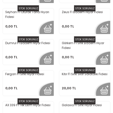
STOK SORUNUZ
STOK SORUNUZ
Seyhan F1 Oturak Tarla Hıyarı
Zeus F1 Badem Hıyar Fidesi
Fidesi
0,00 TL
0,00 TL
STOK SORUNUZ
STOK SORUNUZ
Dumrul F1 Badem Hıyar Fidesi
Görkem F1 Sırık Badem Hıyar
Fidesi
0,00 TL
0,00 TL
STOK SORUNUZ
STOK SORUNUZ
Fergan F1 Sırık Hıyar Fidesi
Kıtır F1 Sırık Silor Salatalık Fidesi
0,00 TL
20,00 TL
STOK SORUNUZ
STOK SORUNUZ
AX 339 F1 Tek Ekim Hıyar Fidesi
Galaxia F1 Sırık Hıyar Fidesi