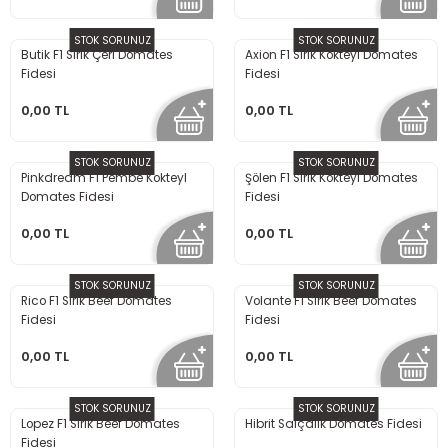
STOK SORUNUZ
STOK SORUNUZ
Butik F1 Sırık Çeri Domates
Axion F1 Sırık Kokteyl Domates
Fidesi
Fidesi
0,00 TL
0,00 TL
STOK SORUNUZ
STOK SORUNUZ
Pinkdream F1 Pembe Kokteyl
Şölen F1 Sırık Kokteyl Domates
Domates Fidesi
Fidesi
0,00 TL
0,00 TL
STOK SORUNUZ
STOK SORUNUZ
Rico F1 Sırık Beef Domates
Volante F1 Sırık Beef Domates
Fidesi
Fidesi
0,00 TL
0,00 TL
STOK SORUNUZ
STOK SORUNUZ
Lopez F1 Sırık Beef Domates
Hibrit Salçalık Domates Fidesi
Fidesi