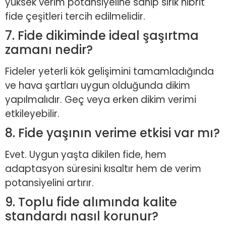
yüksek verim potansiyeline sahip sırık hibrit
fide çeşitleri tercih edilmelidir.
7. Fide dikiminde ideal şaşırtma
zamanı nedir?
Fideler yeterli kök gelişimini tamamladığında
ve hava şartları uygun olduğunda dikim
yapılmalıdır. Geç veya erken dikim verimi
etkileyebilir.
8. Fide yaşının verime etkisi var mı?
Evet. Uygun yaşta dikilen fide, hem
adaptasyon süresini kısaltır hem de verim
potansiyelini artırır.
9. Toplu fide alımında kalite
standardı nasıl korunur?