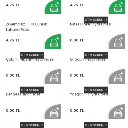
4,25 TL
4,25 TL
STOK SORUNUZ
Zuleima Rz F1 110 Günlük
Nefes F1 Sırık Hıyar Fidesi
Lahana Fidesi
4,25 TL
0,00 TL
STOK SORUNUZ
STOK SORUNUZ
Çakıl F1 Tek Ekim Hıyar Fidesi
Girdap F1 Hıyar Fidesi
0,00 TL
0,00 TL
STOK SORUNUZ
STOK SORUNUZ
Denge F1 Hıyar Fidesi
Yazgan F1 Hıyar Fidesi
0,00 TL
0,00 TL
STOK SORUNUZ
STOK SORUNUZ