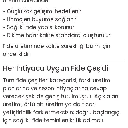
Üretim sürecinde:
• Güçlü kök gelişimi hedeflenir
• Homojen büyüme sağlanır
• Sağlıklı fide yapısı korunur
• Dikime hazır kalite standardı oluşturulur
Fide üretiminde kalite sürekliliği bizim için
önceliklidir.
Her İhtiyaca Uygun Fide Çeşidi
Tüm fide çeşitleri kategorisi, farklı üretim
planlarına ve sezon ihtiyaçlarına cevap
verecek şekilde geniş tutulmuştur. Açık alan
üretimi, örtü altı üretim ya da ticari
yetiştiricilik fark etmeksizin; doğru başlangıç
için sağlıklı fide temini en kritik adımdır.