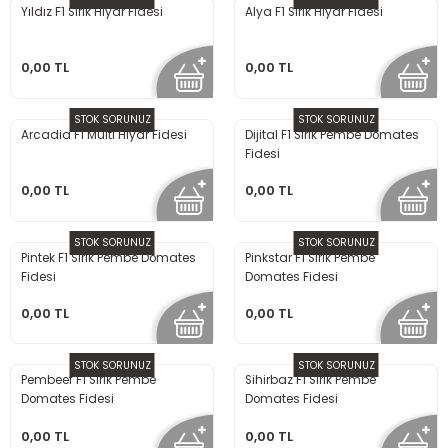
Yıldız F1 Sırık Hıyar Fidesi
Alya F1 Sırık Hıyar Fidesi
0,00 TL
0,00 TL
STOK SORUNUZ
STOK SORUNUZ
Arcadia F1 Multi Hıyar Fidesi
Dijital F1 Sırık Pembe Domates
Fidesi
0,00 TL
0,00 TL
STOK SORUNUZ
STOK SORUNUZ
Pintek F1 Sırık Pembe Domates
Pinkstar F1 Sırık Pembe
Fidesi
Domates Fidesi
0,00 TL
0,00 TL
STOK SORUNUZ
STOK SORUNUZ
Pembeef F1 Sırık Pembe
Sihirbaz F1 Sırık Pembe
Domates Fidesi
Domates Fidesi
0,00 TL
0,00 TL