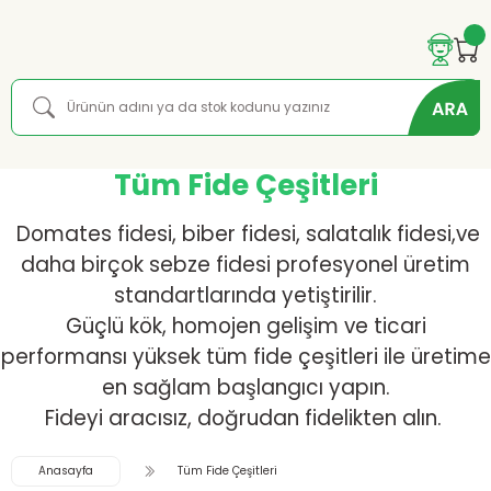
Tüm Fide Çeşitleri
Domates fidesi, biber fidesi, salatalık fidesi,ve
daha birçok sebze fidesi profesyonel üretim
standartlarında yetiştirilir.
Güçlü kök, homojen gelişim ve ticari
performansı yüksek tüm fide çeşitleri ile üretime
en sağlam başlangıcı yapın.
Fideyi aracısız, doğrudan fidelikten alın.
Anasayfa
Tüm Fide Çeşitleri