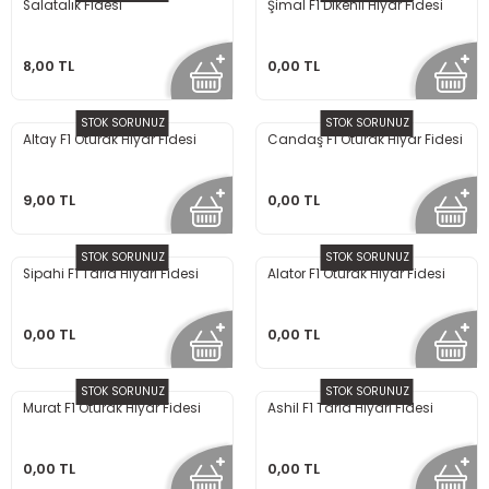
Salatalık Fidesi
Şimal F1 Dikenli Hıyar Fidesi
8,00 TL
0,00 TL
STOK SORUNUZ
STOK SORUNUZ
Altay F1 Oturak Hıyar Fidesi
Candaş F1 Oturak Hıyar Fidesi
9,00 TL
0,00 TL
STOK SORUNUZ
STOK SORUNUZ
Sipahi F1 Tarla Hıyarı Fidesi
Alator F1 Oturak Hıyar Fidesi
0,00 TL
0,00 TL
STOK SORUNUZ
STOK SORUNUZ
Murat F1 Oturak Hıyar Fidesi
Ashil F1 Tarla Hıyarı Fidesi
0,00 TL
0,00 TL