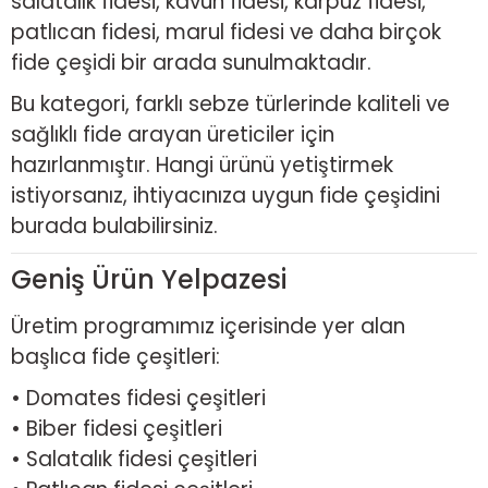
salatalık fidesi, kavun fidesi, karpuz fidesi,
patlıcan fidesi, marul fidesi ve daha birçok
fide çeşidi bir arada sunulmaktadır.
Bu kategori, farklı sebze türlerinde kaliteli ve
sağlıklı fide arayan üreticiler için
hazırlanmıştır. Hangi ürünü yetiştirmek
istiyorsanız, ihtiyacınıza uygun fide çeşidini
burada bulabilirsiniz.
Geniş Ürün Yelpazesi
Üretim programımız içerisinde yer alan
başlıca fide çeşitleri:
• Domates fidesi çeşitleri
• Biber fidesi çeşitleri
• Salatalık fidesi çeşitleri