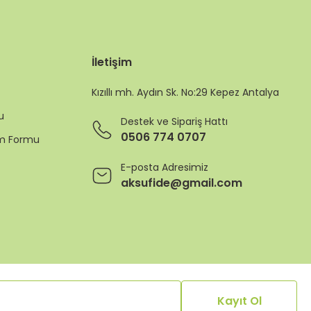
İletişim
Kızıllı mh. Aydın Sk. No:29 Kepez Antalya
u
Destek ve Sipariş Hattı
0506 774 0707
rim Formu
E-posta Adresimiz
aksufide@gmail.com
Kayıt Ol