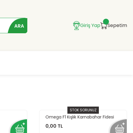
Giriş Yap
Sepetim
STOK SORUNUZ
Omega F1 Kışlık Karnabahar Fidesi
0,00 TL