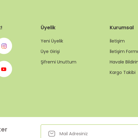
t!
Üyelik
Kurumsal
Yeni Üyelik
İletişim
Üye Girişi
İletişim Form
Şifremi Unuttum
Havale Bildi
Kargo Takibi
ter