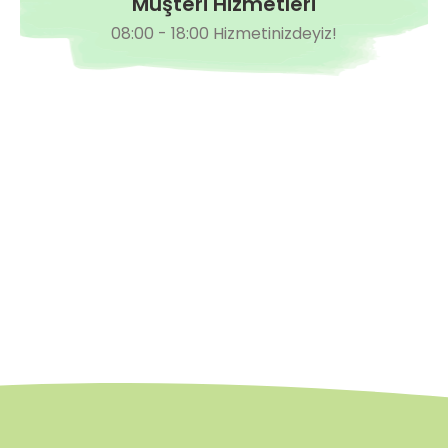
Müşteri Hizmetleri
08:00 - 18:00 Hizmetinizdeyiz!