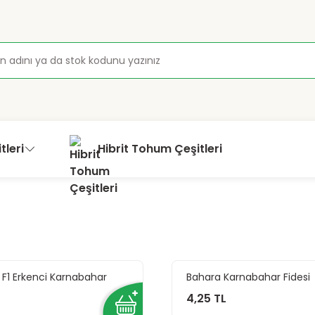
tleri
Hibrit Tohum Çeşitleri
 F1 Erkenci Karnabahar
Bahara Karnabahar Fidesi
4,25 TL