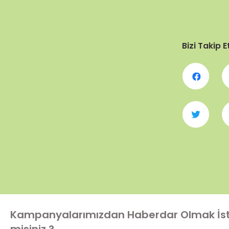
Bizi Takip E
Kampanyalarımızdan Haberdar Olmak İs