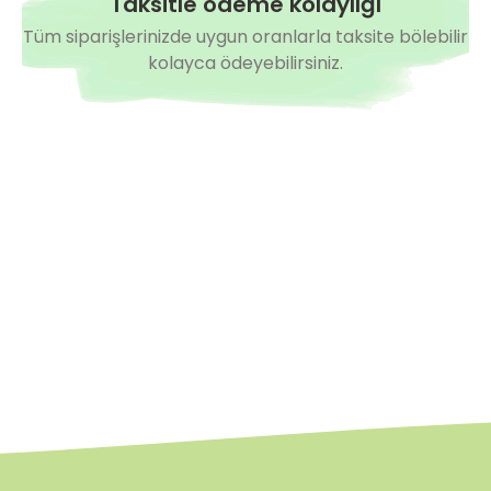
Taksitle ödeme kolaylığı
Tüm siparişlerinizde uygun oranlarla taksite bölebilir
kolayca ödeyebilirsiniz.