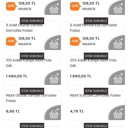
139,30 TL
139,30 TL
%30
%30
199,00 TL
199,00 TL
STOK SORUNUZ
STOK SORUNUZ
6 Adet Oturak Sofralık
6 Adet Pembe Köy Domates
Domates Fidesi
Fidesi
139,30 TL
139,30 TL
%30
%30
199,00 TL
199,00 TL
STOK SORUNUZ
STOK SORUNUZ
100 Adetli Karışık Hibrit Fide
200 Adetli Karışık Hibrit Fide
Seti
Seti
1.490,00 TL
1.990,00 TL
STOK SORUNUZ
STOK SORUNUZ
Hibrit Oturak Sofralık Domates
Hibrit Salçalık Domates Fidesi
Fidesi
6,90 TL
4,75 TL
STOK SORUNUZ
STOK SORUNUZ