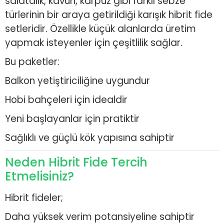
salatalık, kavun, karpuz gibi farklı sebze
türlerinin bir araya getirildiği karışık hibrit fide
setleridir. Özellikle küçük alanlarda üretim
yapmak isteyenler için çeşitlilik sağlar.
Bu paketler:
Balkon yetiştiriciliğine uygundur
Hobi bahçeleri için idealdir
Yeni başlayanlar için pratiktir
Sağlıklı ve güçlü kök yapısına sahiptir
Neden Hibrit Fide Tercih
Etmelisiniz?
Hibrit fideler;
Daha yüksek verim potansiyeline sahiptir