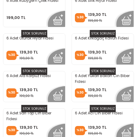
6 Adet Rubygem Çilek Fidesi
6 Adet Sırık Hıyar Fidesi
139,30 TL
199,00 TL
%30
199,00 TL
STOK SORUNUZ
STOK SORUNUZ
6 Adet Oturak Hıyar Fidesi
6 Adet Kırkağaç Kavun Fidesi
139,30 TL
139,30 TL
%30
%30
199,00 TL
199,00 TL
STOK SORUNUZ
STOK SORUNUZ
6 Adet Ala Karpuz Fidesi
6 Adet Yukarı Bakan Cin Biber
Fidesi
139,30 TL
139,30 TL
%30
%30
199,00 TL
199,00 TL
STOK SORUNUZ
STOK SORUNUZ
6 Adet Sarı Top Cin Biber
6 Adet Acı Cin Biber Fidesi
Fidesi
139,30 TL
139,30 TL
%30
%30
199,00 TL
199,00 TL