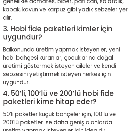
genellikle domates, biber, patlıcan, salatalık,
kabak, kavun ve karpuz gibi yazlık sebzeler yer
alır.
3. Hobi fide paketleri kimler için
uygundur?
Balkonunda üretim yapmak isteyenler, yeni
hobi bahçesi kuranlar, çocuklarına doğal
üretimi göstermek isteyen aileler ve kendi
sebzesini yetiştirmek isteyen herkes için
uygundur.
4. 50’li, 100’lü ve 200’lü hobi fide
paketleri kime hitap eder?
50’li paketler küçük bahçeler için, 100’lü ve
200’lü paketler ise daha geniş alanlarda
üretim yapmak isteyenler için idealdir.