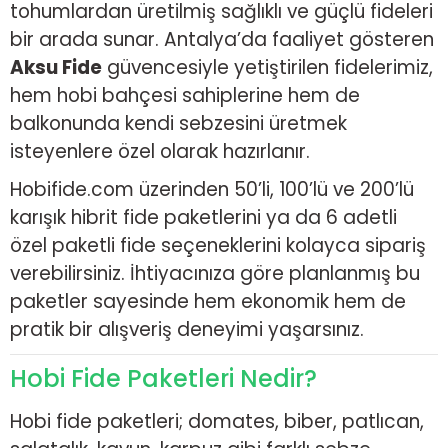
tohumlardan üretilmiş sağlıklı ve güçlü fideleri
bir arada sunar. Antalya’da faaliyet gösteren
Aksu Fide
güvencesiyle yetiştirilen fidelerimiz,
hem hobi bahçesi sahiplerine hem de
balkonunda kendi sebzesini üretmek
isteyenlere özel olarak hazırlanır.
Hobifide.com üzerinden 50’li, 100’lü ve 200’lü
karışık hibrit fide paketlerini ya da 6 adetli
özel paketli fide seçeneklerini kolayca sipariş
verebilirsiniz. İhtiyacınıza göre planlanmış bu
paketler sayesinde hem ekonomik hem de
pratik bir alışveriş deneyimi yaşarsınız.
Hobi Fide Paketleri Nedir?
Hobi fide paketleri; domates, biber, patlıcan,