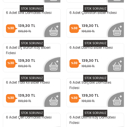
STOK SORUNUZ
STOK SORUNUZ
6 Adet Sırık Domates Fidesi
6 Adet Çarliston Biber Fidesi
139,30 TL
139,30 TL
%30
%30
199,00 TL
199,00 TL
STOK SORUNUZ
STOK SORUNUZ
6 Adet Üç Burun Köy Biberi
6 Adet Dolma Biber Fidesi
Fidesi
139,30 TL
139,30 TL
%30
%30
199,00 TL
199,00 TL
STOK SORUNUZ
STOK SORUNUZ
6 Adet Tatlı Kıl Biber Fidesi
6 Adet Salçalık Domates
Fidesi
139,30 TL
139,30 TL
%30
%30
199,00 TL
199,00 TL
STOK SORUNUZ
STOK SORUNUZ
6 Adet Çeri Domates Fidesi
6 Adet Dilimli Köy Domatesi
Fidesi