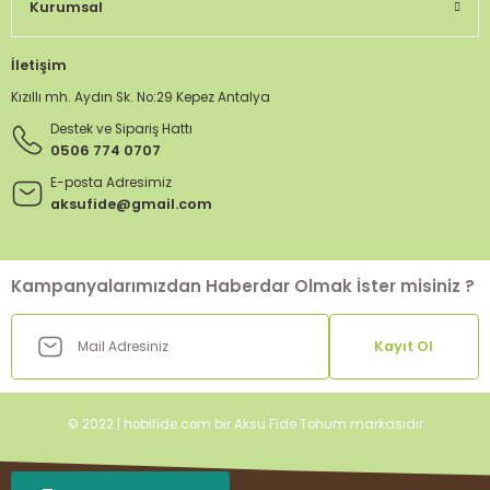
Kurumsal
İletişim
Kızıllı mh. Aydın Sk. No:29 Kepez Antalya
Destek ve Sipariş Hattı
0506 774 0707
E-posta Adresimiz
aksufide@gmail.com
Kampanyalarımızdan Haberdar Olmak İster misiniz ?
Kayıt Ol
© 2022 | hobifide.com bir Aksu Fide Tohum markasıdır