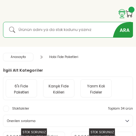
Anasayfa
Hobi Fide Paketleri
İlgili Alt Kategoriler
6'lı Fide
Karışık Fide
Yarım Koli
Paketleri
Kolileri
Fideler
Stoktakiler
Toplam 34 ürün
STOK SORUNUZ
STOK SORUNUZ