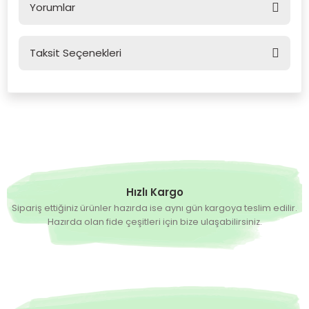
Yorumlar
Taksit Seçenekleri
Bu ürüne ilk yorumu siz yapın!
Yorum Yaz
Hızlı Kargo
Sipariş ettiğiniz ürünler hazırda ise aynı gün kargoya teslim edilir.
Hazırda olan fide çeşitleri için bize ulaşabilirsiniz.