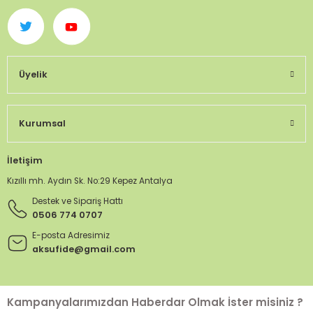
Üyelik
Kurumsal
İletişim
Kızıllı mh. Aydın Sk. No:29 Kepez Antalya
Destek ve Sipariş Hattı
0506 774 0707
E-posta Adresimiz
aksufide@gmail.com
Kampanyalarımızdan Haberdar Olmak İster misiniz ?