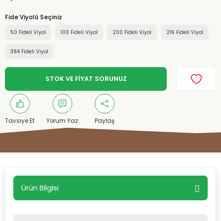
Fide Viyolü Seçiniz
50 Fideli Viyol
100 Fideli Viyol
200 Fideli Viyol
216 Fideli Viyol
384 Fideli Viyol
STOK VE FİYAT SORUNUZ
Tavsiye Et
Yorum Yaz
Paylaş
Ürün Bilgisi