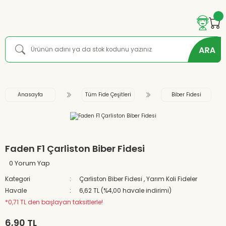
Anasayfa
Tüm Fide Çeşitleri
Biber Fidesi
Faden F1 Çarliston Biber Fidesi
0 Yorum Yap
Kategori
Çarliston Biber Fidesi
,
Yarım Koli Fideler
Havale
6,62 TL (%4,00 havale indirimi)
*0,71 TL den başlayan taksitlerle!
6,90 TL