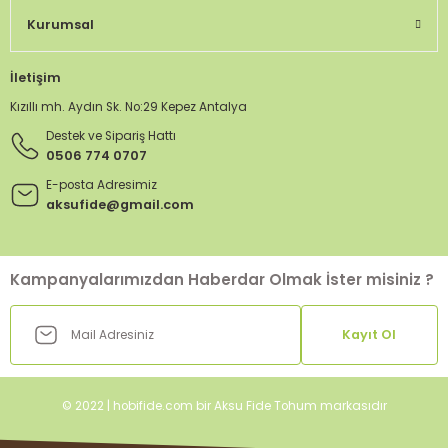
Kurumsal
İletişim
Kızıllı mh. Aydın Sk. No:29 Kepez Antalya
Destek ve Sipariş Hattı
0506 774 0707
E-posta Adresimiz
aksufide@gmail.com
Kampanyalarımızdan Haberdar Olmak İster misiniz ?
Kayıt Ol
© 2022 | hobifide.com bir Aksu Fide Tohum markasıdır