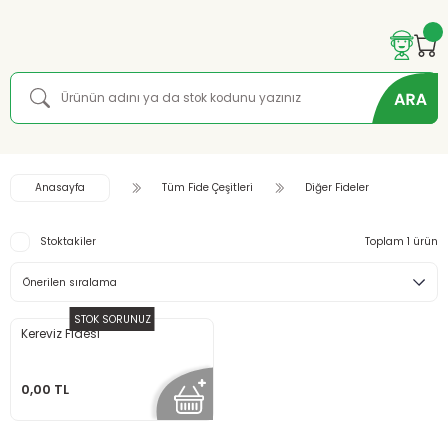
Anasayfa
Tüm Fide Çeşitleri
Diğer Fideler
Stoktakiler
Toplam 1 ürün
STOK SORUNUZ
Kereviz Fidesi
0,00 TL