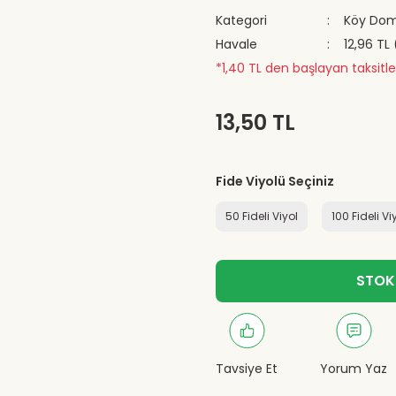
Kategori
Köy Doma
Havale
12,96 TL
*1,40 TL den başlayan taksitle
13,50 TL
Fide Viyolü Seçiniz
50 Fideli Viyol
100 Fideli Vi
STOK
Tavsiye Et
Yorum Yaz