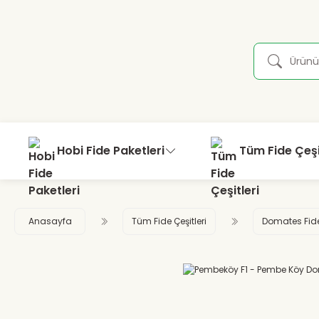
Hobi Fide Paketleri
Tüm Fide Çeşi
Anasayfa
Tüm Fide Çeşitleri
Domates Fid