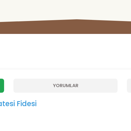
YORUMLAR
esi Fidesi