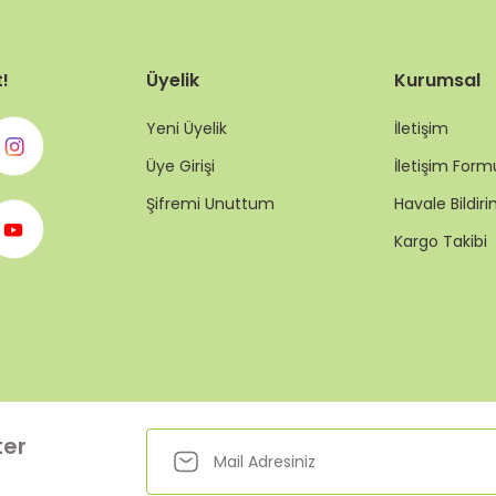
t!
Üyelik
Kurumsal
Yeni Üyelik
İletişim
Üye Girişi
İletişim Form
Şifremi Unuttum
Havale Bildi
Kargo Takibi
ter