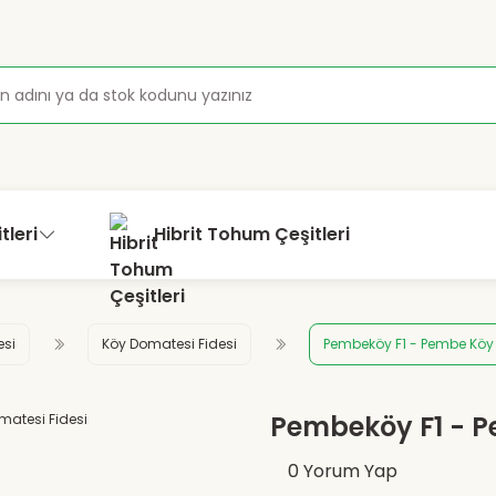
tleri
Hibrit Tohum Çeşitleri
esi
Köy Domatesi Fidesi
Pembeköy F1 - Pembe Köy
Pembeköy F1 - P
0 Yorum Yap