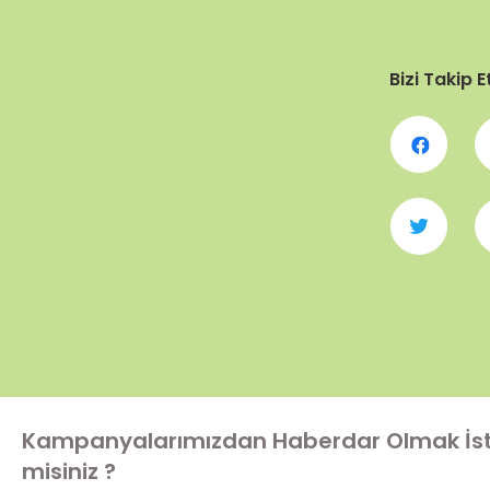
Bizi Takip E
Kampanyalarımızdan Haberdar Olmak İs
misiniz ?