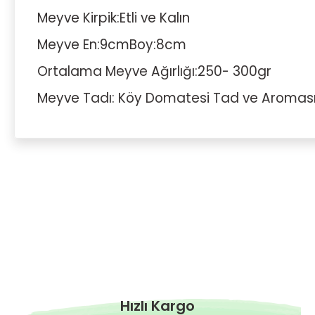
Meyve Kirpik:Etli ve Kalın
Meyve En:9cmBoy:8cm
Ortalama Meyve Ağırlığı:250- 300gr
Meyve Tadı: Köy Domatesi Tad ve Aromas
Hızlı Kargo