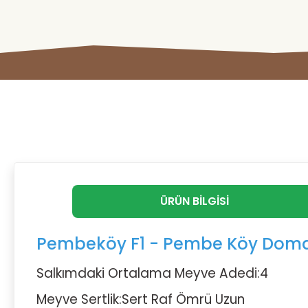
ÜRÜN BILGISI
Pembeköy F1 - Pembe Köy Domat
Salkımdaki Ortalama Meyve Adedi:4
Meyve Sertlik:Sert Raf Ömrü Uzun