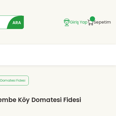
Giriş Yap
Sepetim
 Domatesi Fidesi
embe Köy Domatesi Fidesi