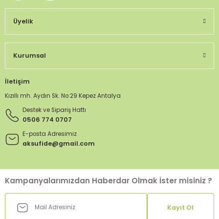
Üyelik
Kurumsal
İletişim
Kızıllı mh. Aydın Sk. No:29 Kepez Antalya
Destek ve Sipariş Hattı
0506 774 0707
E-posta Adresimiz
aksufide@gmail.com
Kampanyalarımızdan Haberdar Olmak İster misiniz ?
Kayıt Ol