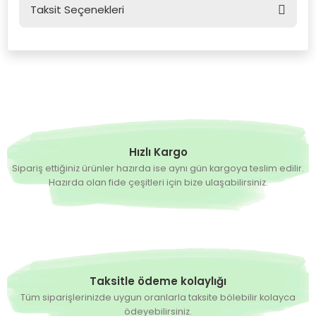
Taksit Seçenekleri
Bu ürüne ilk yorumu siz yapın!
Yorum Yaz
Hızlı Kargo
Sipariş ettiğiniz ürünler hazırda ise aynı gün kargoya teslim edilir.
Hazırda olan fide çeşitleri için bize ulaşabilirsiniz.
Taksitle ödeme kolaylığı
Tüm siparişlerinizde uygun oranlarla taksite bölebilir kolayca
ödeyebilirsiniz.