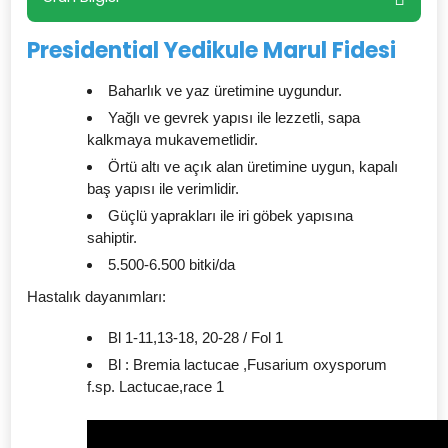
Presidential Yedikule Marul Fidesi
Baharlık ve yaz üretimine uygundur.
Yağlı ve gevrek yapısı ile lezzetli, sapa
kalkmaya mukavemetlidir.
Örtü altı ve açık alan üretimine uygun, kapalı
baş yapısı ile verimlidir.
Güçlü yaprakları ile iri göbek yapısına
sahiptir.
5.500-6.500 bitki/da
Hastalık dayanımları:
Bl 1-11,13-18, 20-28 / Fol 1
Bl : Bremia lactucae ,Fusarium oxysporum
f.sp. Lactucae,race 1