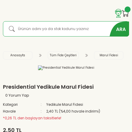
Anasayfa
Tüm Fide Çeşitleri
Marul Fidesi
Presidential Yedikule Marul Fidesi
0 Yorum Yap
Kategori
Yedikule Marul Fidesi
Havale
2,40 TL (%4,00 havale indirimi)
*0,26 TL den başlayan taksitlerle!
2,50 TL