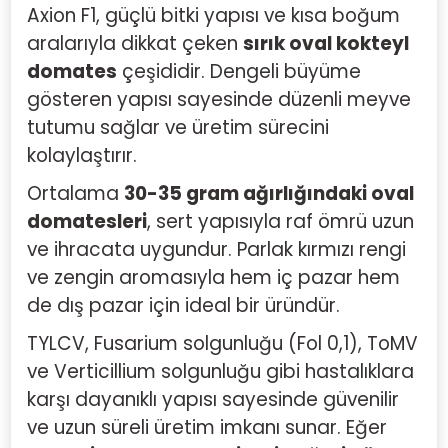
Axion F1
, güçlü bitki yapısı ve kısa boğum
aralarıyla dikkat çeken
sırık oval kokteyl
domates
çeşididir. Dengeli büyüme
gösteren yapısı sayesinde düzenli meyve
tutumu sağlar ve üretim sürecini
kolaylaştırır.
Ortalama
30-35 gram ağırlığındaki oval
domatesleri
, sert yapısıyla raf ömrü uzun
ve ihracata uygundur. Parlak kırmızı rengi
ve zengin aromasıyla hem iç pazar hem
de dış pazar için ideal bir üründür.
TYLCV, Fusarium solgunluğu (Fol 0,1), ToMV
ve Verticillium solgunluğu gibi hastalıklara
karşı dayanıklı yapısı sayesinde güvenilir
ve uzun süreli üretim imkanı sunar. Eğer