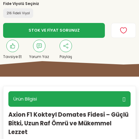
Fide Viyolü Seçiniz
216 Fideli Viyol
STOK VE FİYAT SORUNUZ
Tavsiye Et
Yorum Yaz
Paylaş
Ürün Bilgisi
Axion F1 Kokteyl Domates Fidesi – Güçlü
Bitki, Uzun Raf Ömrü ve Mükemmel
Lezzet