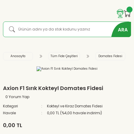
Anasayfa
Tüm Fide Çeşitleri
Domates Fidesi
Axion F1 Sırık Kokteyl Domates Fidesi
0 Yorum Yap
Kategori
Kokteyl ve Kiraz Domates Fidesi
Havale
0,00 TL (%4,00 havale indirimi)
0,00 TL