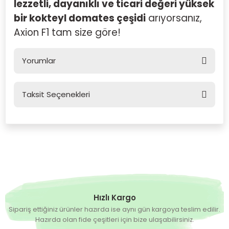
lezzetli, dayanıklı ve ticari değeri yüksek
bir kokteyl domates çeşidi
arıyorsanız,
Axion F1 tam size göre!
Yorumlar
Taksit Seçenekleri
Bu ürüne ilk yorumu siz yapın!
Yorum Yaz
Hızlı Kargo
Sipariş ettiğiniz ürünler hazırda ise aynı gün kargoya teslim edilir.
Hazırda olan fide çeşitleri için bize ulaşabilirsiniz.