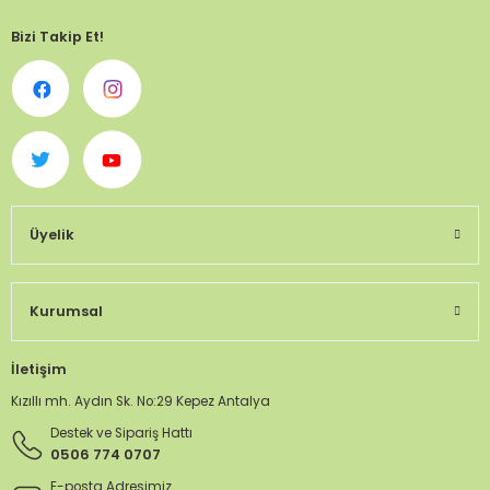
Bizi Takip Et!
Üyelik
Kurumsal
İletişim
Kızıllı mh. Aydın Sk. No:29 Kepez Antalya
Destek ve Sipariş Hattı
0506 774 0707
E-posta Adresimiz