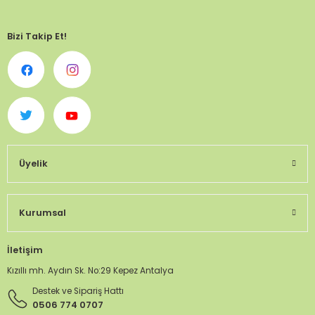
Bizi Takip Et!
Üyelik
Kurumsal
İletişim
Kızıllı mh. Aydın Sk. No:29 Kepez Antalya
Destek ve Sipariş Hattı
0506 774 0707