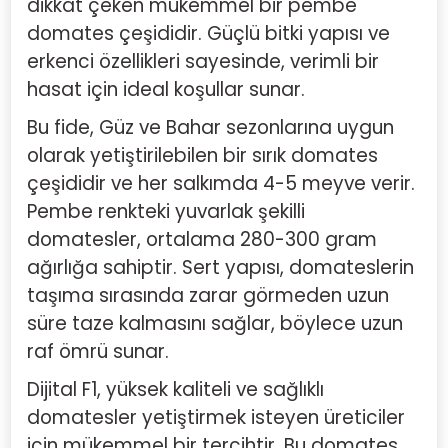
dikkat çeken mükemmel bir pembe
domates çeşididir. Güçlü bitki yapısı ve
erkenci özellikleri sayesinde, verimli bir
hasat için ideal koşullar sunar.
Bu fide, Güz ve Bahar sezonlarına uygun
olarak yetiştirilebilen bir sırık domates
çeşididir ve her salkımda 4-5 meyve verir.
Pembe renkteki yuvarlak şekilli
domatesler, ortalama 280-300 gram
ağırlığa sahiptir. Sert yapısı, domateslerin
taşıma sırasında zarar görmeden uzun
süre taze kalmasını sağlar, böylece uzun
raf ömrü sunar.
Dijital F1
, yüksek kaliteli ve sağlıklı
domatesler yetiştirmek isteyen üreticiler
için mükemmel bir tercihtir. Bu domates