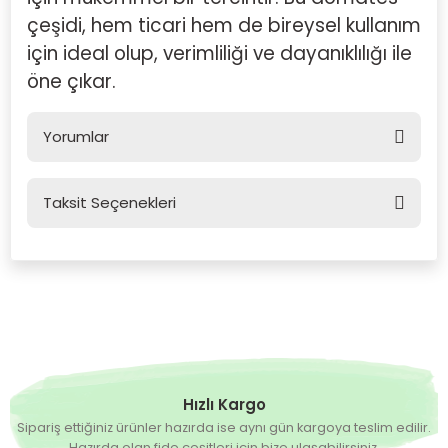
çeşidi, hem ticari hem de bireysel kullanım
için ideal olup, verimliliği ve dayanıklılığı ile
öne çıkar.
Yorumlar
Taksit Seçenekleri
Bu ürüne ilk yorumu siz yapın!
Yorum Yaz
Hızlı Kargo
Sipariş ettiğiniz ürünler hazırda ise aynı gün kargoya teslim edilir.
Hazırda olan fide çeşitleri için bize ulaşabilirsiniz.