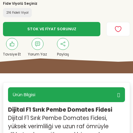
Fide Viyolü Seçiniz
216 Fideli Viyol
STOK VE FİYAT SORUNUZ
Tavsiye Et
Yorum Yaz
Paylaş
Ürün Bilgisi
Dijital F1 Sırık Pembe Domates Fidesi
Dijital F1 Sırık Pembe Domates Fidesi,
yüksek verimliliği ve uzun raf ömrüyle