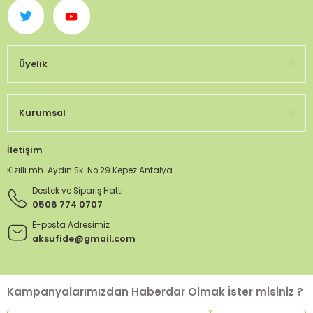
Üyelik
Kurumsal
İletişim
Kızıllı mh. Aydın Sk. No:29 Kepez Antalya
Destek ve Sipariş Hattı
0506 774 0707
E-posta Adresimiz
aksufide@gmail.com
Kampanyalarımızdan Haberdar Olmak İster misiniz ?