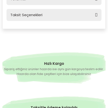
Taksit Seçenekleri
Bu ürüne ilk yorumu siz yapın!
Yorum Yaz
Hızlı Kargo
Sipariş ettiğiniz ürünler hazırda ise aynı gün kargoya teslim edilir.
Hazırda olan fide çeşitleri için bize ulaşabilirsiniz.
Taksitle ödeme kolaylığı