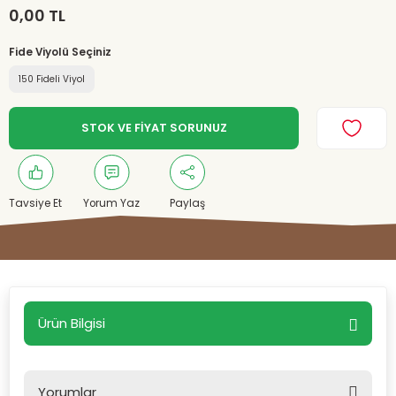
0,00 TL
Fide Viyolü Seçiniz
150 Fideli Viyol
STOK VE FİYAT SORUNUZ
Tavsiye Et
Yorum Yaz
Paylaş
Ürün Bilgisi
Yorumlar