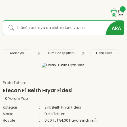
Anasayfa
Tüm Fide Çeşitleri
Hıyar Fidesi
Proto Tohum
Efecan F1 Beith Hıyar Fidesi
0 Yorum Yap
Kategori
Sırık Beith Hıyar Fidesi
Marka
Proto Tohum
Havale
0,00 TL (%4,00 havale indirimi)