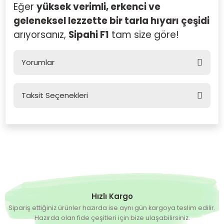
Eğer
yüksek verimli, erkenci ve
geleneksel lezzette bir tarla hıyarı çeşidi
arıyorsanız,
Sipahi F1
tam size göre!
Yorumlar
Taksit Seçenekleri
Bu ürüne ilk yorumu siz yapın!
Yorum Yaz
Hızlı Kargo
Sipariş ettiğiniz ürünler hazırda ise aynı gün kargoya teslim edilir.
Hazırda olan fide çeşitleri için bize ulaşabilirsiniz.