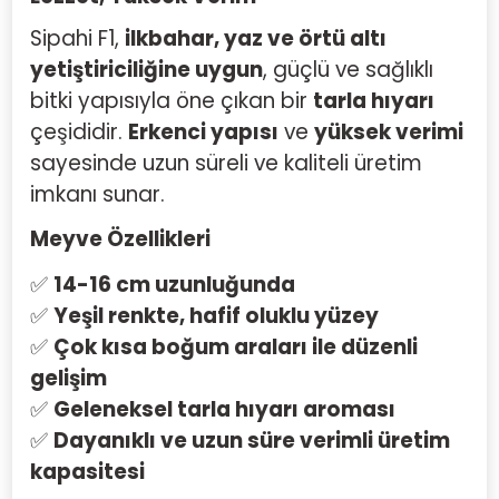
Sipahi F1,
ilkbahar, yaz ve örtü altı
yetiştiriciliğine uygun
, güçlü ve sağlıklı
bitki yapısıyla öne çıkan bir
tarla hıyarı
çeşididir.
Erkenci yapısı
ve
yüksek verimi
sayesinde uzun süreli ve kaliteli üretim
imkanı sunar.
Meyve Özellikleri
✅
14-16 cm uzunluğunda
✅
Yeşil renkte, hafif oluklu yüzey
✅
Çok kısa boğum araları ile düzenli
gelişim
✅
Geleneksel tarla hıyarı aroması
✅
Dayanıklı ve uzun süre verimli üretim
kapasitesi