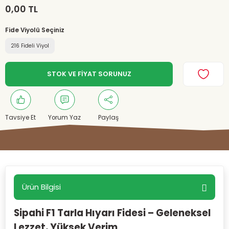
0,00 TL
Fide Viyolü Seçiniz
216 Fideli Viyol
STOK VE FİYAT SORUNUZ
Tavsiye Et
Yorum Yaz
Paylaş
Ürün Bilgisi
Sipahi F1 Tarla Hıyarı Fidesi – Geleneksel
Lezzet, Yüksek Verim