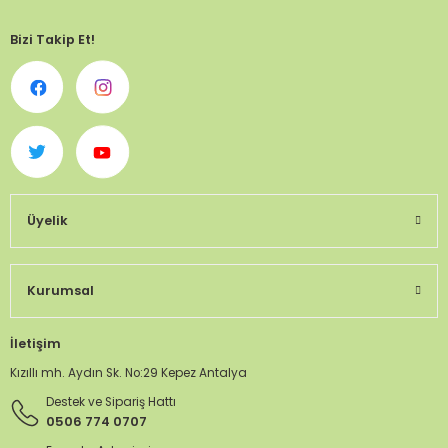
Bizi Takip Et!
Üyelik
Kurumsal
İletişim
Kızıllı mh. Aydın Sk. No:29 Kepez Antalya
Destek ve Sipariş Hattı
0506 774 0707