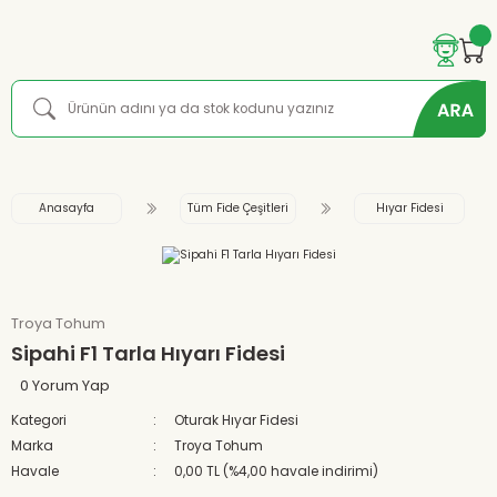
Anasayfa
Tüm Fide Çeşitleri
Hıyar Fidesi
Troya Tohum
Sipahi F1 Tarla Hıyarı Fidesi
0 Yorum Yap
Kategori
Oturak Hıyar Fidesi
Marka
Troya Tohum
Havale
0,00 TL (%4,00 havale indirimi)