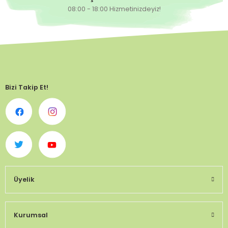
08:00 - 18:00 Hizmetinizdeyiz!
Bizi Takip Et!
Üyelik
Kurumsal