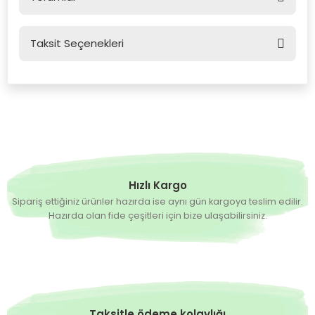
Taksit Seçenekleri
Bu ürüne ilk yorumu siz yapın!
Yorum Yaz
Hızlı Kargo
Sipariş ettiğiniz ürünler hazırda ise aynı gün kargoya teslim edilir.
Hazırda olan fide çeşitleri için bize ulaşabilirsiniz.
Taksitle ödeme kolaylığı