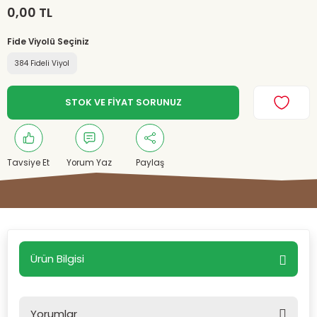
0,00 TL
Fide Viyolü Seçiniz
384 Fideli Viyol
STOK VE FİYAT SORUNUZ
Tavsiye Et
Yorum Yaz
Paylaş
Ürün Bilgisi
Yorumlar