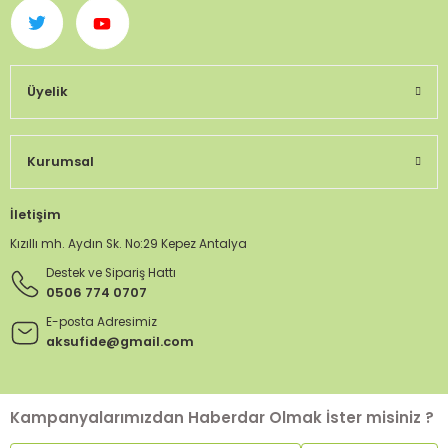
Üyelik
Kurumsal
İletişim
Kızıllı mh. Aydın Sk. No:29 Kepez Antalya
Destek ve Sipariş Hattı
0506 774 0707
E-posta Adresimiz
aksufide@gmail.com
Kampanyalarımızdan Haberdar Olmak İster misiniz ?