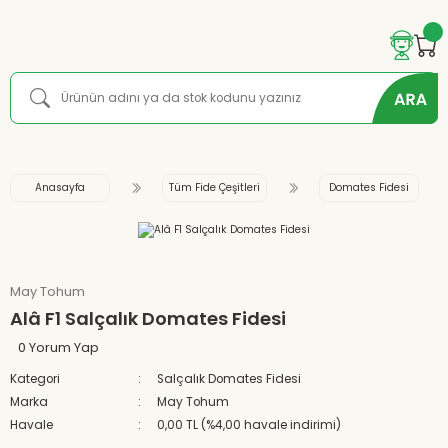
Anasayfa
Tüm Fide Çeşitleri
Domates Fidesi
May Tohum
Alâ F1 Salçalık Domates Fidesi
0 Yorum Yap
Kategori
Salçalık Domates Fidesi
Marka
May Tohum
Havale
0,00 TL (%4,00 havale indirimi)