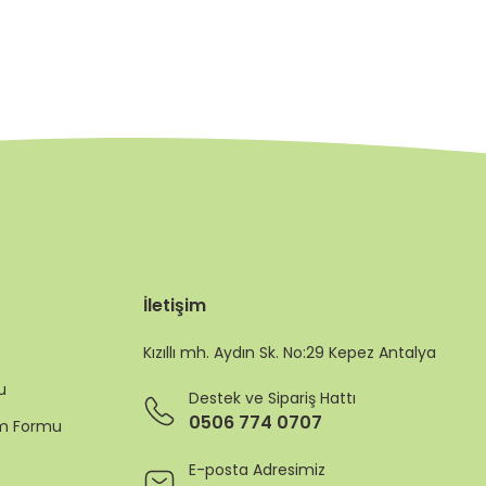
İletişim
Kızıllı mh. Aydın Sk. No:29 Kepez Antalya
u
Destek ve Sipariş Hattı
0506 774 0707
rim Formu
E-posta Adresimiz