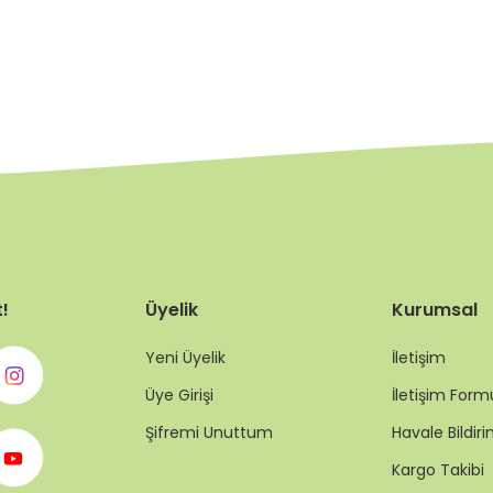
t!
Üyelik
Kurumsal
Yeni Üyelik
İletişim
Üye Girişi
İletişim Form
Şifremi Unuttum
Havale Bildi
Kargo Takibi