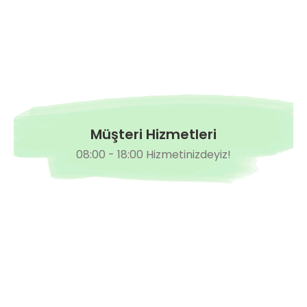
Müşteri Hizmetleri
08:00 - 18:00 Hizmetinizdeyiz!