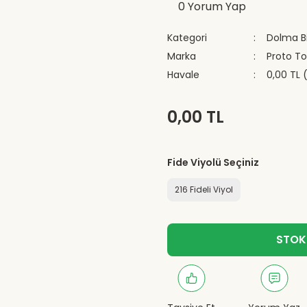
0 Yorum Yap
Kategori
Dolma Bi
Marka
Proto T
Havale
0,00 TL 
0,00 TL
Fide Viyolü Seçiniz
216 Fideli Viyol
STOK