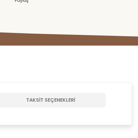
Paylaş
TAKSIT SEÇENEKLERI