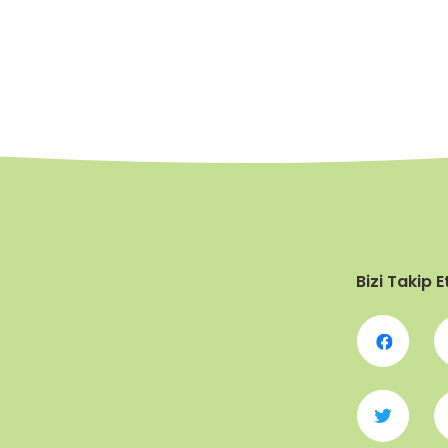
Bizi Takip E