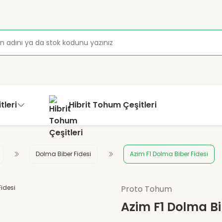
tleri
Hibrit Tohum Çeşitleri
Dolma Biber Fidesi
Azim F1 Dolma Biber Fidesi
Proto Tohum
Azim F1 Dolma Bi