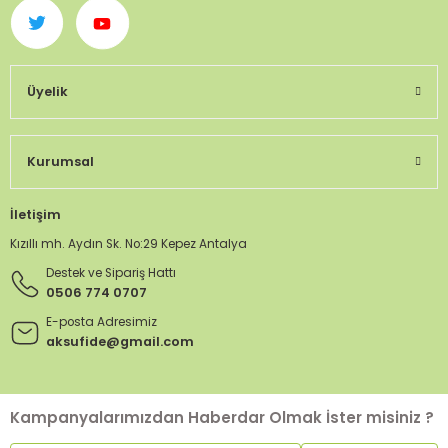
Üyelik
Kurumsal
İletişim
Kızıllı mh. Aydın Sk. No:29 Kepez Antalya
Destek ve Sipariş Hattı
0506 774 0707
E-posta Adresimiz
aksufide@gmail.com
Kampanyalarımızdan Haberdar Olmak İster misiniz ?