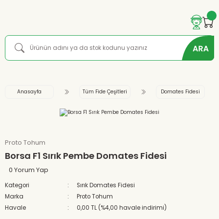
Anasayfa
Tüm Fide Çeşitleri
Domates Fidesi
Proto Tohum
Borsa F1 Sırık Pembe Domates Fidesi
0 Yorum Yap
Kategori
Sırık Domates Fidesi
Marka
Proto Tohum
Havale
0,00 TL (%4,00 havale indirimi)