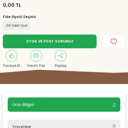
0,00 TL
Fide Viyolü Seçiniz
216 Fideli Viyol
STOK VE FİYAT SORUNUZ
Tavsiye Et
Yorum Yaz
Paylaş
Ürün Bilgisi
Yorumlar