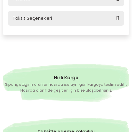
Taksit Seçenekleri
Bu ürüne ilk yorumu siz yapın!
Yorum Yaz
Hızlı Kargo
Sipariş ettiğiniz ürünler hazırda ise aynı gün kargoya teslim edilir.
Hazırda olan fide çeşitleri için bize ulaşabilirsiniz.
Taksitle ödeme kolaylığı