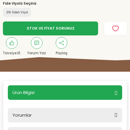
Fide Viyolü Seçiniz
216 Fideli Viyol
STOK VE FİYAT SORUNUZ
Tavsiye Et
Yorum Yaz
Paylaş
Ürün Bilgisi
Yorumlar