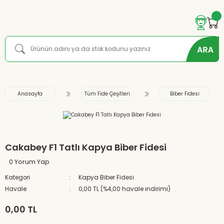
Anasayfa
Tüm Fide Çeşitleri
Biber Fidesi
Cakabey F1 Tatlı Kapya Biber Fidesi
0 Yorum Yap
Kategori
Kapya Biber Fidesi
Havale
0,00 TL (%4,00 havale indirimi)
0,00 TL