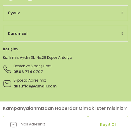
Üyelik
Kurumsal
İletişim
Kızıllı mh. Aydın Sk. No:29 Kepez Antalya
Destek ve Sipariş Hattı
0506 774 0707
E-posta Adresimiz
aksufide@gmail.com
Kampanyalarımızdan Haberdar Olmak İster misiniz ?
Kayıt Ol