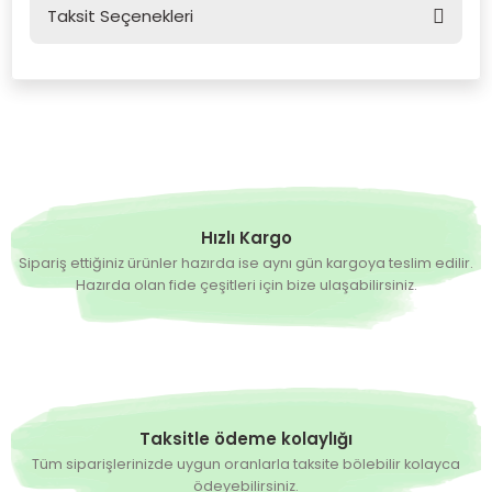
Taksit Seçenekleri
Bu ürüne ilk yorumu siz yapın!
Yorum Yaz
Hızlı Kargo
Sipariş ettiğiniz ürünler hazırda ise aynı gün kargoya teslim edilir.
Hazırda olan fide çeşitleri için bize ulaşabilirsiniz.
Taksitle ödeme kolaylığı
Tüm siparişlerinizde uygun oranlarla taksite bölebilir kolayca
ödeyebilirsiniz.