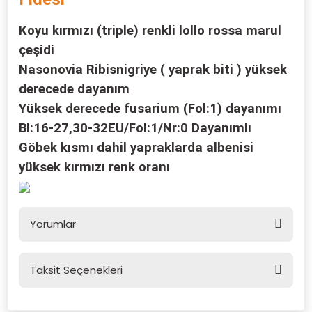
Koyu kırmızı (triple) renkli lollo rossa marul
çeşidi
Nasonovia Ribisnigriye ( yaprak biti ) yüksek
derecede dayanım
Yüksek derecede fusarium (Fol:1) dayanımı
Bl:16-27,30-32EU/Fol:1/Nr:0 Dayanımlı
Göbek kısmı dahil yapraklarda albenisi
yüksek kırmızı renk oranı
Yorumlar
Taksit Seçenekleri
Bu ürüne ilk yorumu siz yapın!