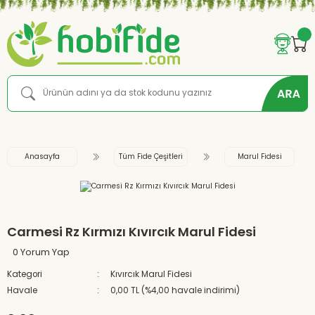
Anasayfa
Tüm Fide Çeşitleri
Marul Fidesi
Carmesi Rz Kırmızı Kıvırcık Marul Fidesi
0 Yorum Yap
Kategori
Kıvırcık Marul Fidesi
Havale
0,00 TL (%4,00 havale indirimi)