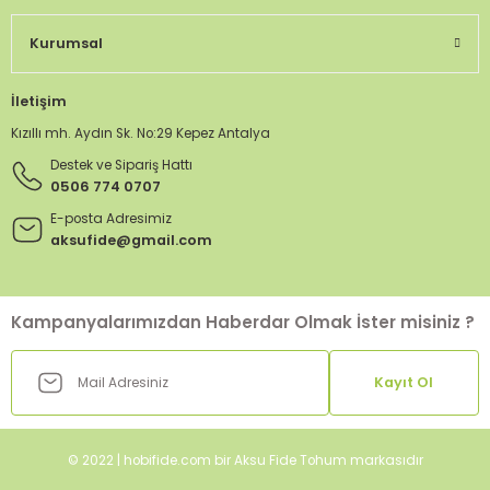
Kurumsal
İletişim
Kızıllı mh. Aydın Sk. No:29 Kepez Antalya
Destek ve Sipariş Hattı
0506 774 0707
E-posta Adresimiz
aksufide@gmail.com
Kampanyalarımızdan Haberdar Olmak İster misiniz ?
Kayıt Ol
© 2022 | hobifide.com bir Aksu Fide Tohum markasıdır