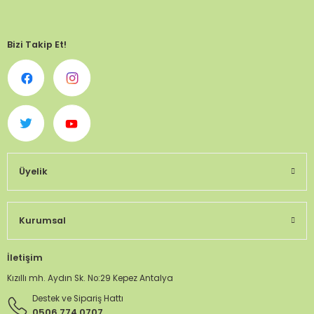
Bizi Takip Et!
Üyelik
Kurumsal
İletişim
Kızıllı mh. Aydın Sk. No:29 Kepez Antalya
Destek ve Sipariş Hattı
0506 774 0707