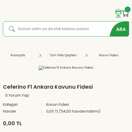
Anasayfa
Tüm Fide Çeşitleri
Kavun Fidesi
Ceferino F1 Ankara Kavunu Fidesi
0 Yorum Yap
Kategori
Kavun Fidesi
Havale
0,00 TL (%4,00 havale indirimi)
0,00 TL