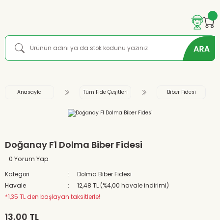
Anasayfa
Tüm Fide Çeşitleri
Biber Fidesi
Doğanay F1 Dolma Biber Fidesi
0 Yorum Yap
Kategori
Dolma Biber Fidesi
Havale
12,48 TL (%4,00 havale indirimi)
*1,35 TL den başlayan taksitlerle!
13,00 TL