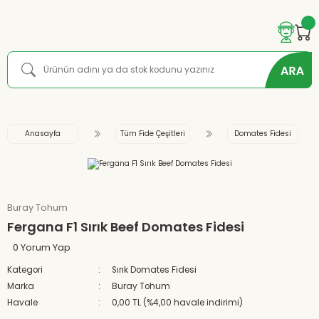
Anasayfa
Tüm Fide Çeşitleri
Domates Fidesi
Buray Tohum
Fergana F1 Sırık Beef Domates Fidesi
0 Yorum Yap
Kategori
Sırık Domates Fidesi
Marka
Buray Tohum
Havale
0,00 TL (%4,00 havale indirimi)