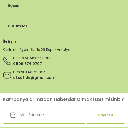
Üyelik
Kurumsal
İletişim
Kızıllı mh. Aydın Sk. No:29 Kepez Antalya
Destek ve Sipariş Hattı
0506 774 0707
E-posta Adresimiz
aksufide@gmail.com
Kampanyalarımızdan Haberdar Olmak İster misiniz ?
Kayıt Ol