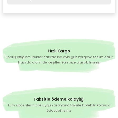
Bu ürüne ilk yorumu siz yapın!
Yorum Yaz
Hızlı Kargo
Sipariş ettiğiniz ürünler hazırda ise aynı gün kargoya teslim edilir.
Hazırda olan fide çeşitleri için bize ulaşabilirsiniz.
Taksitle ödeme kolaylığı
Tüm siparişlerinizde uygun oranlarla taksite bölebilir kolayca
ödeyebilirsiniz.