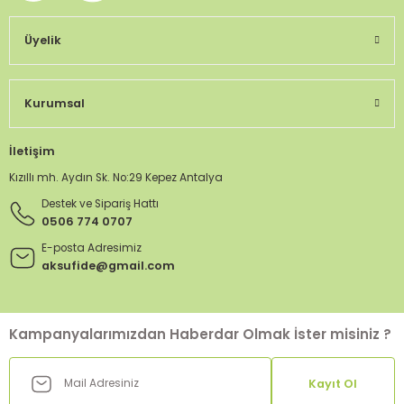
Üyelik
Kurumsal
İletişim
Kızıllı mh. Aydın Sk. No:29 Kepez Antalya
Destek ve Sipariş Hattı
0506 774 0707
E-posta Adresimiz
aksufide@gmail.com
Kampanyalarımızdan Haberdar Olmak İster misiniz ?
Kayıt Ol