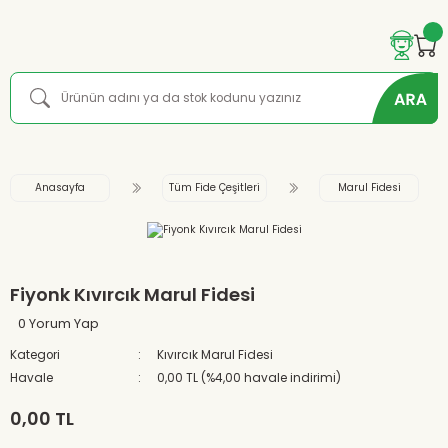
Anasayfa
Tüm Fide Çeşitleri
Marul Fidesi
Fiyonk Kıvırcık Marul Fidesi
0 Yorum Yap
Kategori
Kıvırcık Marul Fidesi
Havale
0,00 TL (%4,00 havale indirimi)
0,00 TL