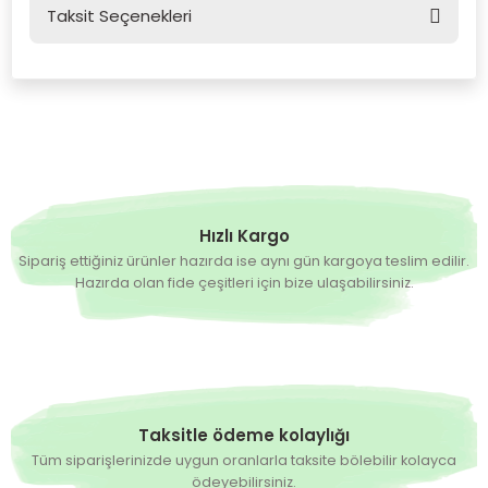
Taksit Seçenekleri
Bu ürüne ilk yorumu siz yapın!
Yorum Yaz
Hızlı Kargo
Sipariş ettiğiniz ürünler hazırda ise aynı gün kargoya teslim edilir.
Hazırda olan fide çeşitleri için bize ulaşabilirsiniz.
Taksitle ödeme kolaylığı
Tüm siparişlerinizde uygun oranlarla taksite bölebilir kolayca
ödeyebilirsiniz.