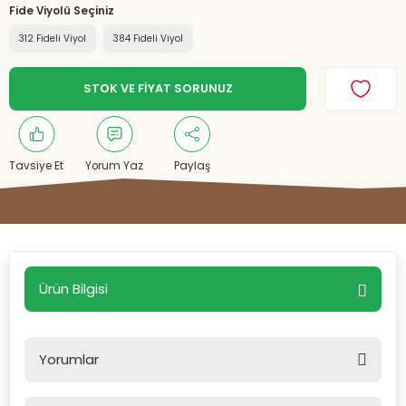
Fide Viyolü Seçiniz
312 Fideli Viyol
384 Fideli Viyol
STOK VE FİYAT SORUNUZ
Tavsiye Et
Yorum Yaz
Paylaş
Ürün Bilgisi
Yorumlar