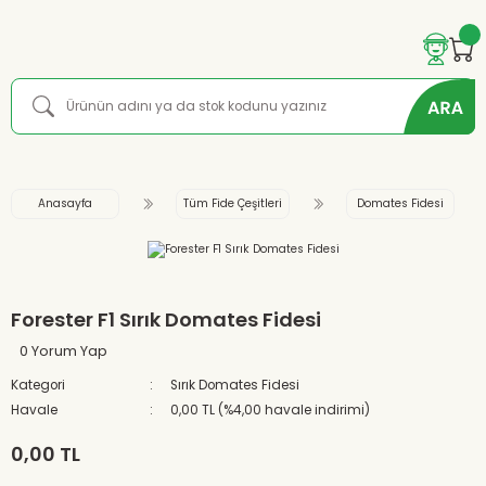
Anasayfa
Tüm Fide Çeşitleri
Domates Fidesi
Forester F1 Sırık Domates Fidesi
0 Yorum Yap
Kategori
Sırık Domates Fidesi
Havale
0,00 TL (%4,00 havale indirimi)
0,00 TL