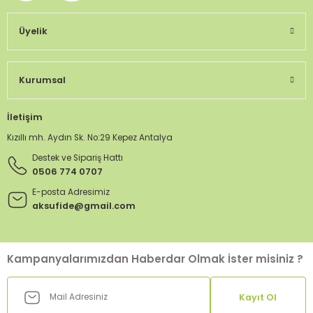
Üyelik
Kurumsal
İletişim
Kızıllı mh. Aydın Sk. No:29 Kepez Antalya
Destek ve Sipariş Hattı
0506 774 0707
E-posta Adresimiz
aksufide@gmail.com
Kampanyalarımızdan Haberdar Olmak İster misiniz ?
Kayıt Ol