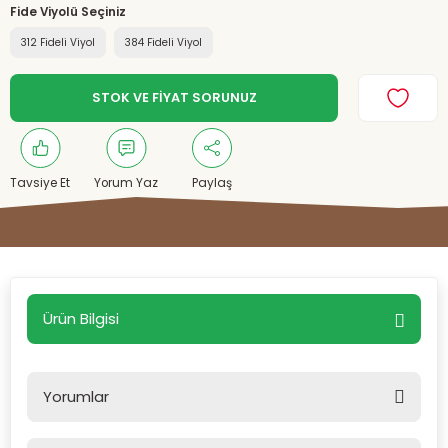
Fide Viyolü Seçiniz
312 Fideli Viyol
384 Fideli Viyol
STOK VE FİYAT SORUNUZ
Tavsiye Et
Yorum Yaz
Paylaş
Ürün Bilgisi
Yorumlar