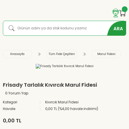
Anasayfa
Tüm Fide Çeşitleri
Marul Fidesi
Frisady Tarlalık Kıvırcık Marul Fidesi
0 Yorum Yap
Kategori
Kıvırcık Marul Fidesi
Havale
0,00 TL (%4,00 havale indirimi)
0,00 TL