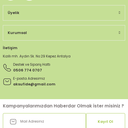
Üyelik
Kurumsal
İletişim
Kızıllı mh. Aydın Sk. No:29 Kepez Antalya
Destek ve Sipariş Hattı
0506 774 0707
E-posta Adresimiz
aksufide@gmail.com
Kampanyalarımızdan Haberdar Olmak İster misiniz ?
Kayıt Ol