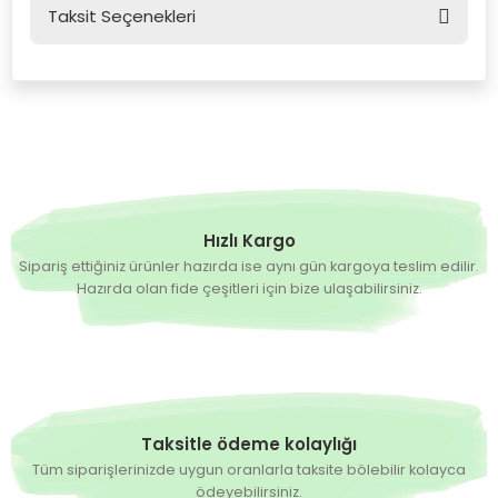
Taksit Seçenekleri
Bu ürüne ilk yorumu siz yapın!
Yorum Yaz
Hızlı Kargo
Sipariş ettiğiniz ürünler hazırda ise aynı gün kargoya teslim edilir.
Hazırda olan fide çeşitleri için bize ulaşabilirsiniz.
Taksitle ödeme kolaylığı
Tüm siparişlerinizde uygun oranlarla taksite bölebilir kolayca
ödeyebilirsiniz.