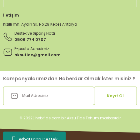
İletişim
Kızıllı mh. Aydın Sk. No:29 Kepez Antalya
Destek ve Sipariş Hattı
0506 774 0707
E-posta Adresimiz
aksufide@gmail.com
Kampanyalarımızdan Haberdar Olmak İster misiniz ?
Kayıt Ol
© 2022 | hobifide.com bir Aksu Fide Tohum markasıdır
Whatsapp Destek