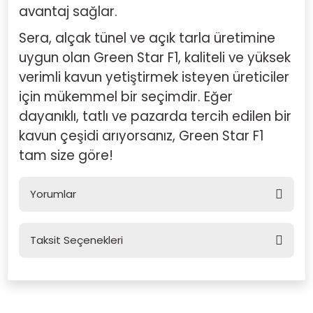
avantaj sağlar.
Sera, alçak tünel ve açık tarla üretimine
uygun olan Green Star F1, kaliteli ve yüksek
verimli kavun yetiştirmek isteyen üreticiler
için mükemmel bir seçimdir. Eğer
dayanıklı, tatlı ve pazarda tercih edilen bir
kavun çeşidi arıyorsanız, Green Star F1
tam size göre!
Yorumlar
Taksit Seçenekleri
Bu ürüne ilk yorumu siz yapın!
Yorum Yaz