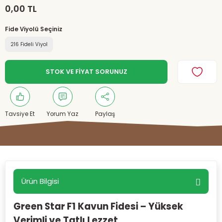
0,00 TL
Fide Viyolü Seçiniz
216 Fideli Viyol
STOK VE FİYAT SORUNUZ
Tavsiye Et
Yorum Yaz
Paylaş
Ürün Bilgisi
Green Star F1 Kavun Fidesi – Yüksek
Verimli ve Tatlı Lezzet