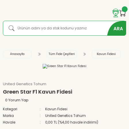
Anasayfa
Tüm Fide Çeşitleri
Kavun Fidesi
United Genetics Tohum
Green Star F1 Kavun Fidesi
0 Yorum Yap
Kategori
Kavun Fidesi
Marka
United Genetics Tohum
Havale
0,00 TL (%4,00 havale indirimi)