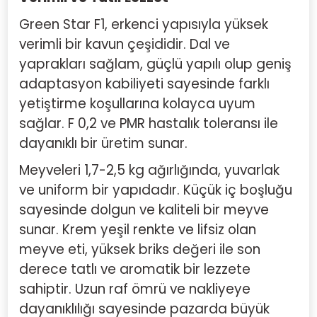
Green Star F1, erkenci yapısıyla yüksek
verimli bir kavun çeşididir. Dal ve
yaprakları sağlam, güçlü yapılı olup geniş
adaptasyon kabiliyeti sayesinde farklı
yetiştirme koşullarına kolayca uyum
sağlar. F 0,2 ve PMR hastalık toleransı ile
dayanıklı bir üretim sunar.
Meyveleri 1,7-2,5 kg ağırlığında, yuvarlak
ve uniform bir yapıdadır. Küçük iç boşluğu
sayesinde dolgun ve kaliteli bir meyve
sunar. Krem yeşil renkte ve lifsiz olan
meyve eti, yüksek briks değeri ile son
derece tatlı ve aromatik bir lezzete
sahiptir. Uzun raf ömrü ve nakliyeye
dayanıklılığı sayesinde pazarda büyük