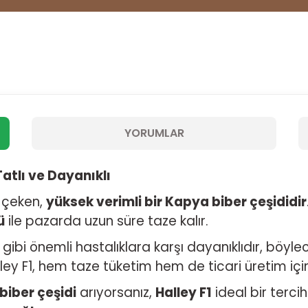
YORUMLAR
atlı ve Dayanıklı
t çeken,
yüksek verimli bir Kapya biber çeşididir
ü
ile pazarda uzun süre taze kalır.
gibi önemli hastalıklara karşı dayanıklıdır, böylec
ley F1, hem taze tüketim hem de ticari üretim iç
 biber çeşidi
arıyorsanız,
Halley F1
ideal bir tercih