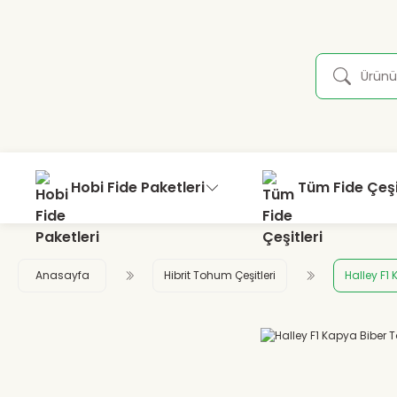
Hobi Fide Paketleri
Tüm Fide Çeşi
Anasayfa
Hibrit Tohum Çeşitleri
Halley F1