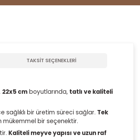
TAKSIT SEÇENEKLERI
.
22x5 cm
boyutlarında,
tatlı ve kaliteli
e sağlıklı bir üretim süreci sağlar.
Tek
in mükemmel bir seçenektir.
tir.
Kaliteli meyve yapısı ve uzun raf