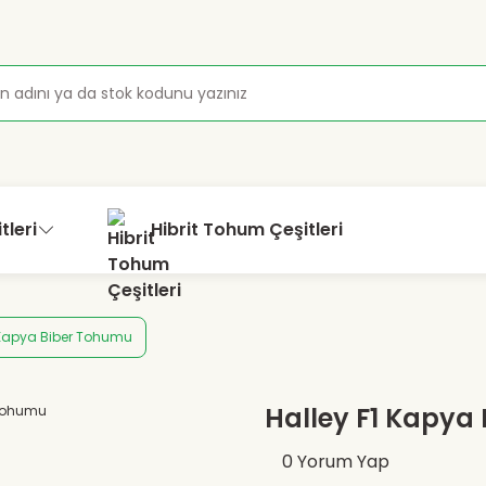
tleri
Hibrit Tohum Çeşitleri
 Kapya Biber Tohumu
Halley F1 Kapya
0 Yorum Yap