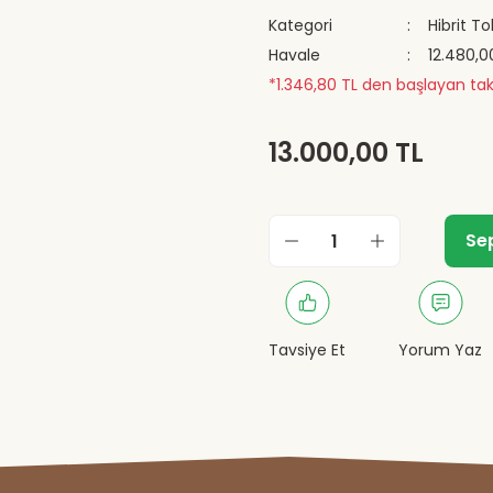
Kategori
Hibrit T
Havale
12.480,0
*1.346,80 TL den başlayan taks
13.000,00 TL
Se
Tavsiye Et
Yorum Yaz