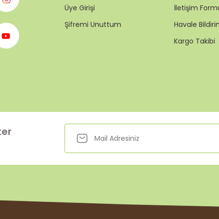
Üye Girişi
İletişim Form
Şifremi Unuttum
Havale Bildi
Kargo Takibi
ter