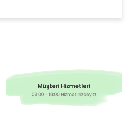
Müşteri Hizmetleri
08:00 - 18:00 Hizmetinizdeyiz!