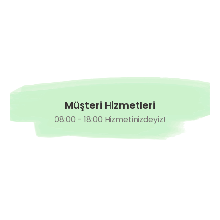
Müşteri Hizmetleri
08:00 - 18:00 Hizmetinizdeyiz!