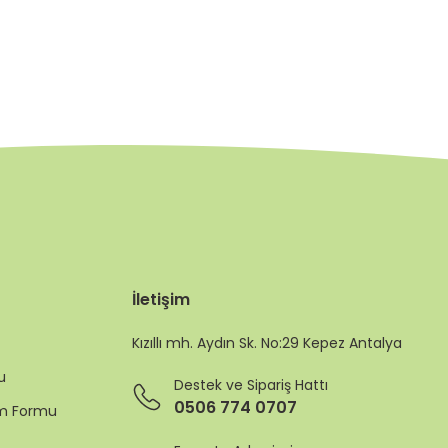
İletişim
Kızıllı mh. Aydın Sk. No:29 Kepez Antalya
u
Destek ve Sipariş Hattı
0506 774 0707
rim Formu