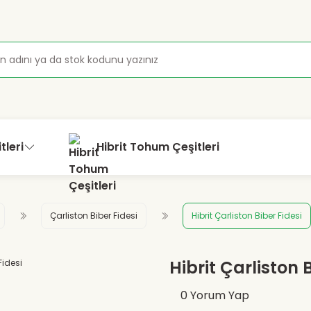
tleri
Hibrit Tohum Çeşitleri
Çarliston Biber Fidesi
Hibrit Çarliston Biber Fidesi
Hibrit Çarliston 
0 Yorum Yap