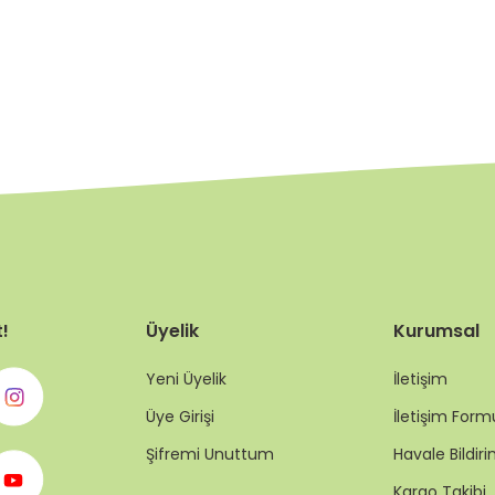
t!
Üyelik
Kurumsal
Yeni Üyelik
İletişim
Üye Girişi
İletişim Form
Şifremi Unuttum
Havale Bildi
Kargo Takibi