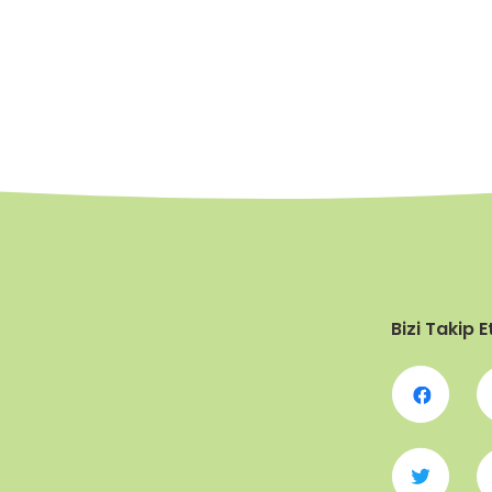
Bizi Takip E