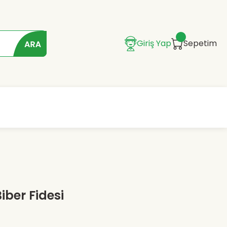
Giriş Yap
Sepetim
Biber Fidesi