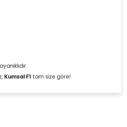
ayanıklıdır.
z,
Kumsal F1
tam size göre!