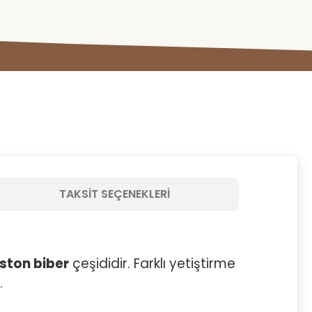
TAKSIT SEÇENEKLERI
iston biber
çeşididir. Farklı yetiştirme
.