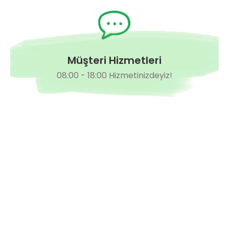
Müşteri Hizmetleri
08:00 - 18:00 Hizmetinizdeyiz!