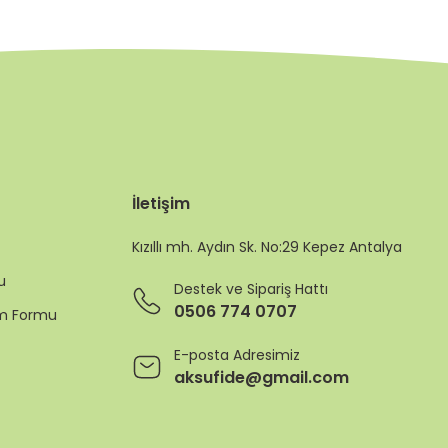
İletişim
Kızıllı mh. Aydın Sk. No:29 Kepez Antalya
u
Destek ve Sipariş Hattı
0506 774 0707
rim Formu
E-posta Adresimiz
aksufide@gmail.com