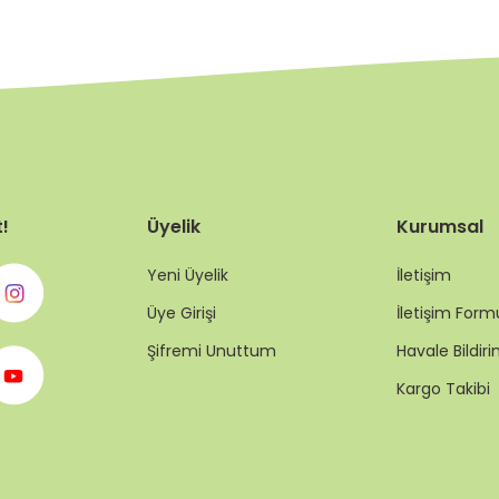
t!
Üyelik
Kurumsal
Yeni Üyelik
İletişim
Üye Girişi
İletişim Form
Şifremi Unuttum
Havale Bildi
Kargo Takibi