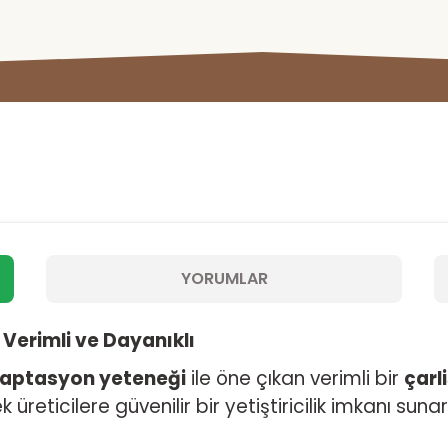
YORUMLAR
 Verimli ve Dayanıklı
aptasyon yeteneği
ile öne çıkan verimli bir
çarl
reticilere güvenilir bir yetiştiricilik imkanı sunar