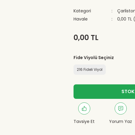
Kategori
Çarliston
Havale
0,00 TL 
0,00 TL
Fide Viyolü Seçiniz
216 Fideli Viyol
STOK
Tavsiye Et
Yorum Yaz