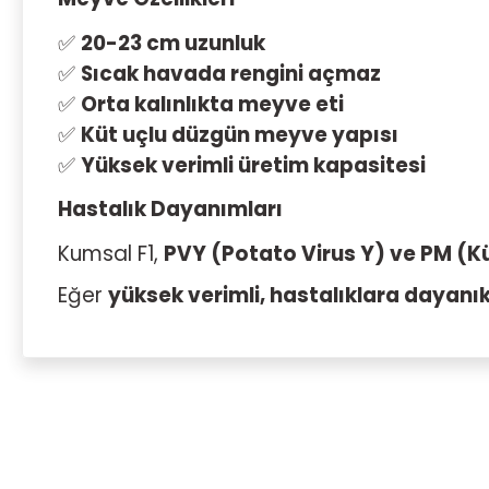
✅
20-23 cm uzunluk
✅
Sıcak havada rengini açmaz
✅
Orta kalınlıkta meyve eti
✅
Küt uçlu düzgün meyve yapısı
✅
Yüksek verimli üretim kapasitesi
Hastalık Dayanımları
Kumsal F1,
PVY (Potato Virus Y) ve PM (K
Eğer
yüksek verimli, hastalıklara dayanıklı