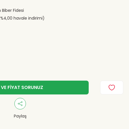
 Biber Fidesi
(%4,00 havale indirimi)
 VE FİYAT SORUNUZ
Paylaş