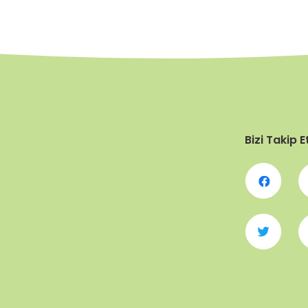
Bizi Takip E