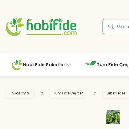
Hobi Fide Paketleri
Tüm Fide Çeşi
Anasayfa
Tüm Fide Çeşitleri
Biber Fidesi