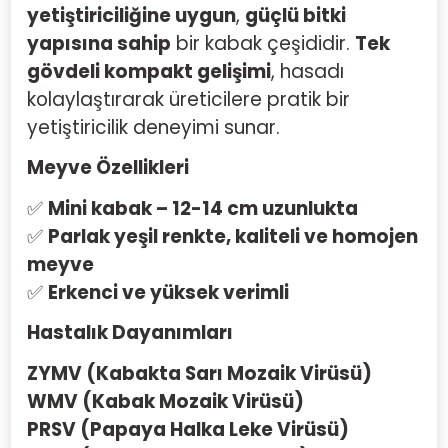
yetiştiriciliğine uygun
,
güçlü bitki
yapısına sahip
bir kabak çeşididir.
Tek
gövdeli kompakt gelişimi
, hasadı
kolaylaştırarak üreticilere pratik bir
yetiştiricilik deneyimi sunar.
Meyve Özellikleri
✅
Mini kabak – 12-14 cm uzunlukta
✅
Parlak yeşil renkte, kaliteli ve homojen
meyve
✅
Erkenci ve yüksek verimli
Hastalık Dayanımları
ZYMV (Kabakta Sarı Mozaik Virüsü)
WMV (Kabak Mozaik Virüsü)
PRSV (Papaya Halka Leke Virüsü)