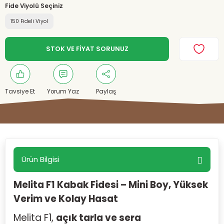
Fide Viyolü Seçiniz
150 Fideli Viyol
STOK VE FİYAT SORUNUZ
Tavsiye Et
Yorum Yaz
Paylaş
Ürün Bilgisi
Melita F1 Kabak Fidesi – Mini Boy, Yüksek
Verim ve Kolay Hasat
Melita F1,
açık tarla ve sera