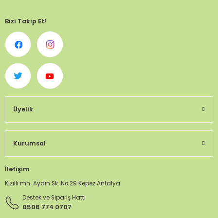
Bizi Takip Et!
Üyelik
Kurumsal
İletişim
Kızıllı mh. Aydın Sk. No:29 Kepez Antalya
Destek ve Sipariş Hattı
0506 774 0707