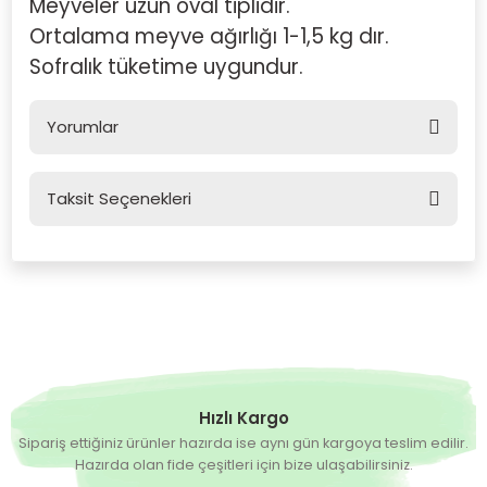
Meyveler uzun oval tiplidir.
Ortalama meyve ağırlığı 1-1,5 kg dır.
Sofralık tüketime uygundur.
Yorumlar
Taksit Seçenekleri
Bu ürüne ilk yorumu siz yapın!
Yorum Yaz
Hızlı Kargo
Sipariş ettiğiniz ürünler hazırda ise aynı gün kargoya teslim edilir.
Hazırda olan fide çeşitleri için bize ulaşabilirsiniz.