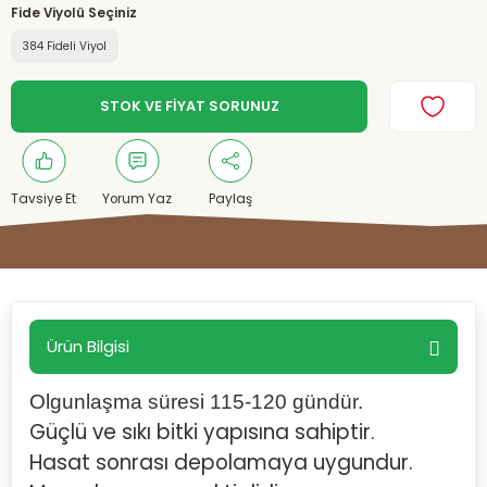
Fide Viyolü Seçiniz
384 Fideli Viyol
STOK VE FİYAT SORUNUZ
Tavsiye Et
Yorum Yaz
Paylaş
Ürün Bilgisi
Olgunlaşma süresi 115-120
gündür.
Güçlü ve sıkı bitki yapısına sahiptir.
Hasat sonrası depolamaya uygundur.