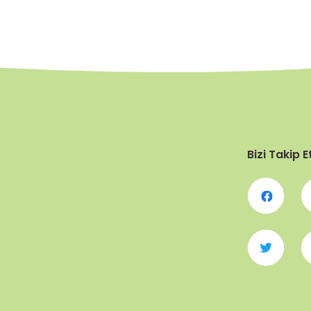
Bizi Takip E