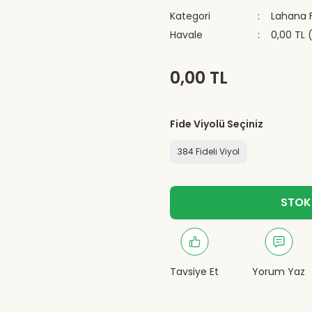
Kategori
Lahana F
Havale
0,00 TL 
0,00 TL
Fide Viyolü Seçiniz
384 Fideli Viyol
STOK
Tavsiye Et
Yorum Yaz