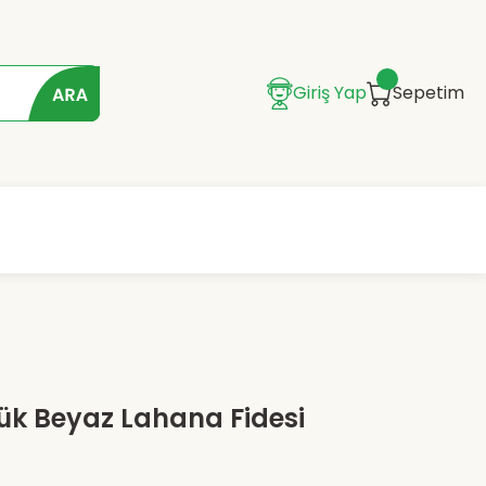
Giriş Yap
Sepetim
lük Beyaz Lahana Fidesi