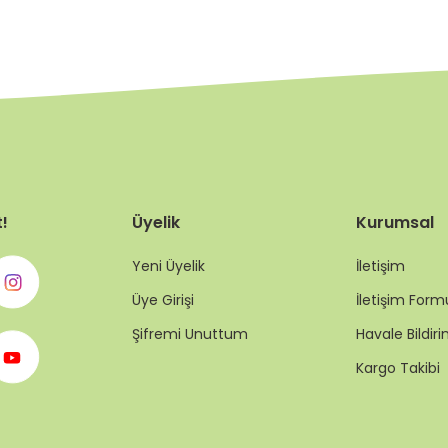
t!
Üyelik
Kurumsal
Yeni Üyelik
İletişim
Üye Girişi
İletişim Form
Şifremi Unuttum
Havale Bildi
Kargo Takibi