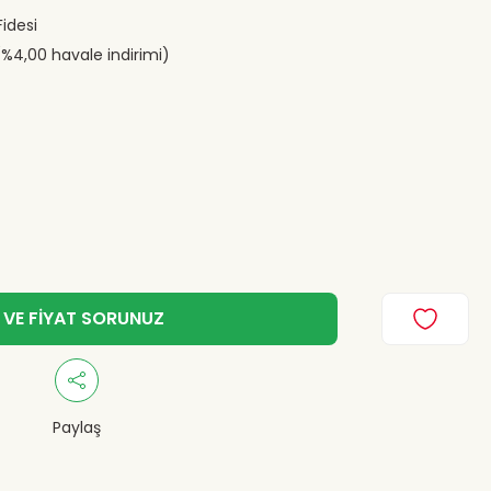
idesi
(%4,00 havale indirimi)
 VE FİYAT SORUNUZ
Paylaş