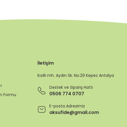
İletişim
Kızıllı mh. Aydın Sk. No:29 Kepez Antalya
u
Destek ve Sipariş Hattı
0506 774 0707
rim Formu
E-posta Adresimiz
aksufide@gmail.com