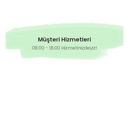
Müşteri Hizmetleri
08:00 - 18:00 Hizmetinizdeyiz!