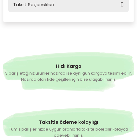
Taksit Seçenekleri
Bu ürüne ilk yorumu siz yapın!
Yorum Yaz
Hızlı Kargo
Sipariş ettiğiniz ürünler hazırda ise aynı gün kargoya teslim edilir.
Hazırda olan fide çeşitleri için bize ulaşabilirsiniz.
Taksitle ödeme kolaylığı
Tüm siparişlerinizde uygun oranlarla taksite bölebilir kolayca
ödeyebilirsiniz.