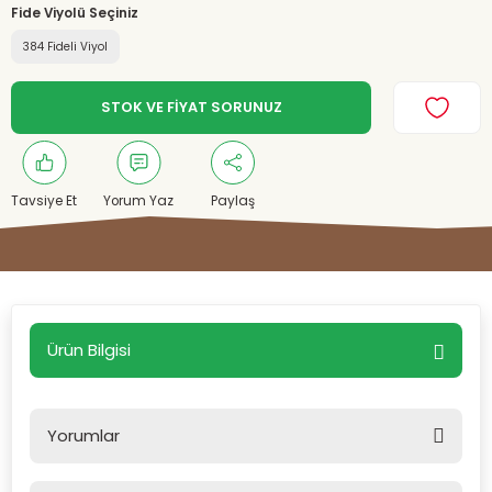
Fide Viyolü Seçiniz
384 Fideli Viyol
STOK VE FİYAT SORUNUZ
Tavsiye Et
Yorum Yaz
Paylaş
Ürün Bilgisi
Yorumlar