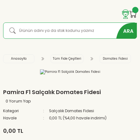
Anasayfa
Tüm Fide Çeşitleri
Domates Fidesi
Pamira F1 Salçalık Domates Fidesi
0 Yorum Yap
Kategori
Salçalık Domates Fidesi
Havale
0,00 TL (%4,00 havale indirimi)
0,00 TL