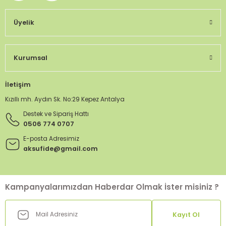
Üyelik
Kurumsal
İletişim
Kızıllı mh. Aydın Sk. No:29 Kepez Antalya
Destek ve Sipariş Hattı
0506 774 0707
E-posta Adresimiz
aksufide@gmail.com
Kampanyalarımızdan Haberdar Olmak İster misiniz ?
Kayıt Ol