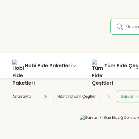
Hobi Fide Paketleri
Tüm Fide Çeşi
Anasayfa
Hibrit Tohum Çeşitleri
Sarvan F1