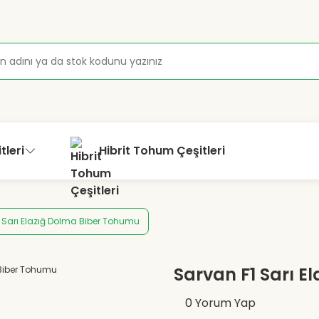
tleri
Hibrit Tohum Çeşitleri
 Sarı Elazığ Dolma Biber Tohumu
Sarvan F1 Sarı 
0 Yorum Yap