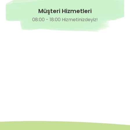
Müşteri Hizmetleri
08:00 - 18:00 Hizmetinizdeyiz!