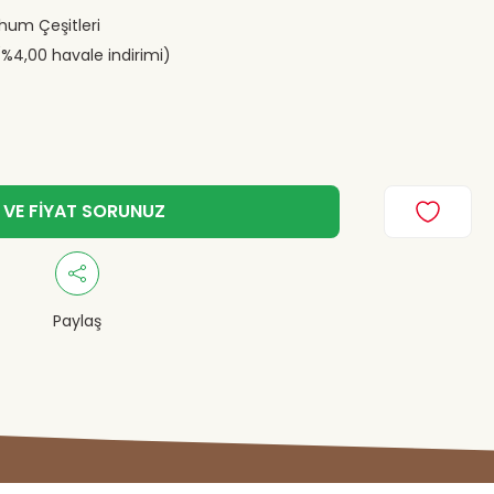
ohum Çeşitleri
(%4,00 havale indirimi)
 VE FİYAT SORUNUZ
Paylaş