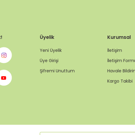
t!
Üyelik
Kurumsal
Yeni Üyelik
İletişim
Üye Girişi
İletişim Form
Şifremi Unuttum
Havale Bildi
Kargo Takibi