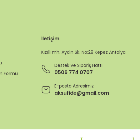
İletişim
Kızıllı mh. Aydın Sk. No:29 Kepez Antalya
u
Destek ve Sipariş Hattı
0506 774 0707
rim Formu
E-posta Adresimiz
aksufide@gmail.com