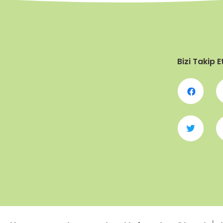
Bizi Takip E