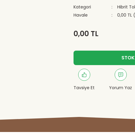
Kategori
Hibrit T
Havale
0,00 TL 
0,00 TL
STOK
Tavsiye Et
Yorum Yaz