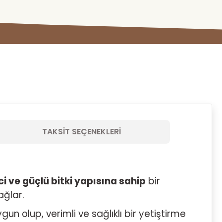
TAKSIT SEÇENEKLERI
i ve güçlü bitki yapısına sahip
bir
ağlar.
gun olup, verimli ve sağlıklı bir yetiştirme