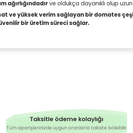
m ağırlığındadır
ve oldukça dayanıklı olup uzun 
sat ve yüksek verim sağlayan bir domates çeş
üvenilir bir üretim süreci sağlar.
Bu ürüne ilk yorumu siz yapın!
Yorum Yaz
Taksitle ödeme kolaylığı
Tüm siparişlerinizde uygun oranlarla taksite bölebilir