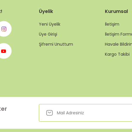
t!
Üyelik
Kurumsal
Yeni Üyelik
İletişim
Üye Girişi
İletişim Form
Şifremi Unuttum
Havale Bildi
Kargo Takibi
ter