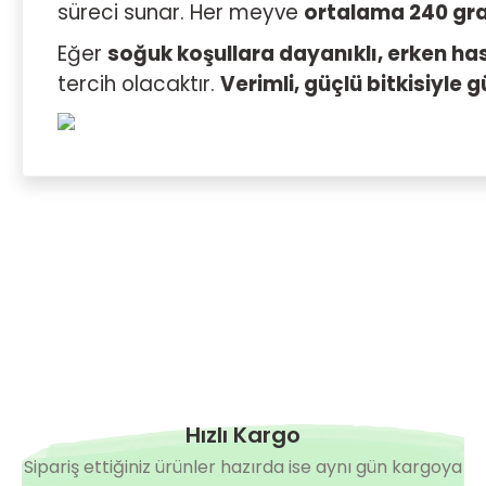
süreci sunar. Her meyve
ortalama 240 gra
Eğer
soğuk koşullara dayanıklı, erken ha
tercih olacaktır.
Verimli, güçlü bitkisiyle g
Hızlı Kargo
Sipariş ettiğiniz ürünler hazırda ise aynı gün kargoya