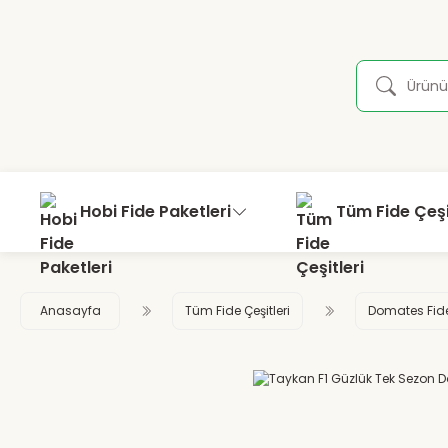
Hobi Fide Paketleri
Tüm Fide Çeşi
Anasayfa
Tüm Fide Çeşitleri
Domates Fid