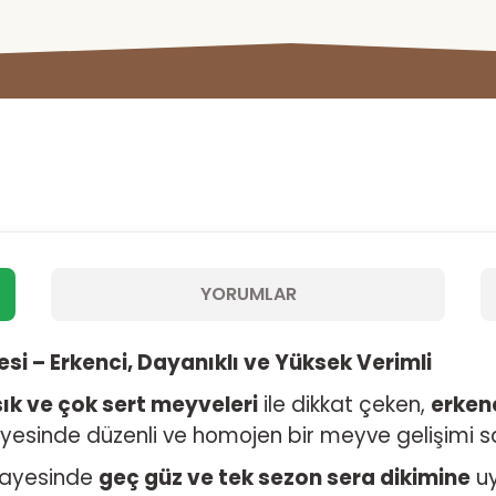
YORUMLAR
i – Erkenci, Dayanıklı ve Yüksek Verimli
sık ve çok sert meyveleri
ile dikkat çeken,
erkenc
yesinde düzenli ve homojen bir meyve gelişimi s
ayesinde
geç güz ve tek sezon sera dikimine
uy