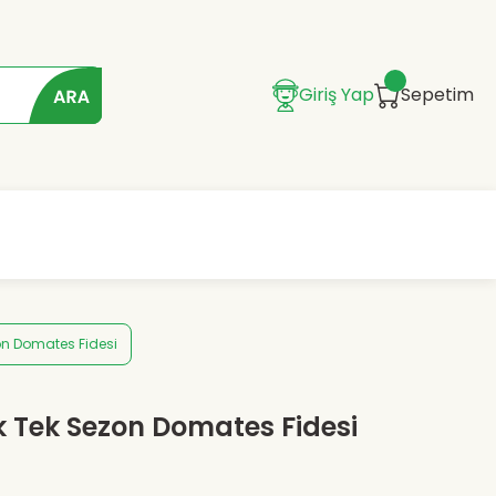
Giriş Yap
Sepetim
on Domates Fidesi
k Tek Sezon Domates Fidesi