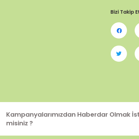
Bizi Takip E
Kampanyalarımızdan Haberdar Olmak İs
misiniz ?