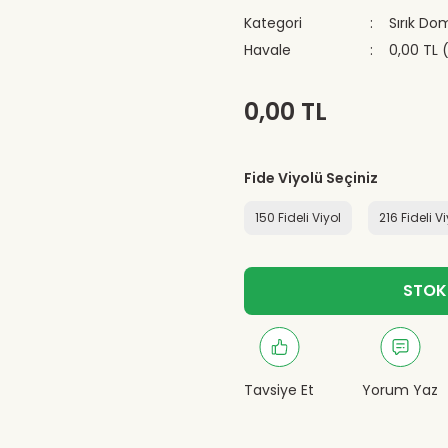
Kategori
Sırık Do
Havale
0,00 TL 
0,00 TL
Fide Viyolü Seçiniz
150 Fideli Viyol
216 Fideli V
STOK
Tavsiye Et
Yorum Yaz