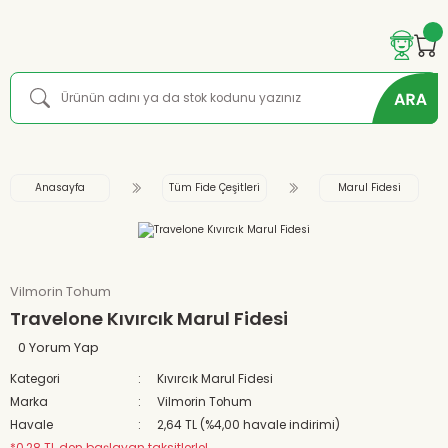
Anasayfa
Tüm Fide Çeşitleri
Marul Fidesi
Vilmorin Tohum
Travelone Kıvırcık Marul Fidesi
0 Yorum Yap
Kategori
Kıvırcık Marul Fidesi
Marka
Vilmorin Tohum
Havale
2,64 TL (%4,00 havale indirimi)