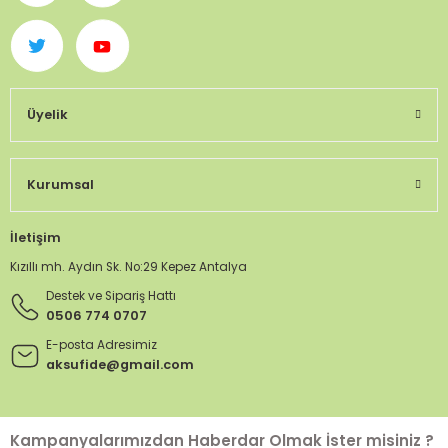
Üyelik
Kurumsal
İletişim
Kızıllı mh. Aydın Sk. No:29 Kepez Antalya
Destek ve Sipariş Hattı
0506 774 0707
E-posta Adresimiz
aksufide@gmail.com
Kampanyalarımızdan Haberdar Olmak İster misiniz ?