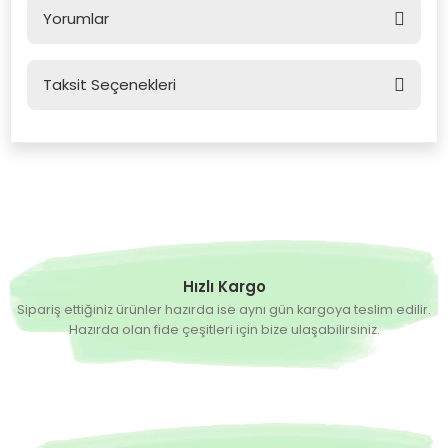
Yorumlar
Taksit Seçenekleri
Bu ürüne ilk yorumu siz yapın!
Yorum Yaz
Hızlı Kargo
Sipariş ettiğiniz ürünler hazırda ise aynı gün kargoya teslim edilir.
Hazırda olan fide çeşitleri için bize ulaşabilirsiniz.