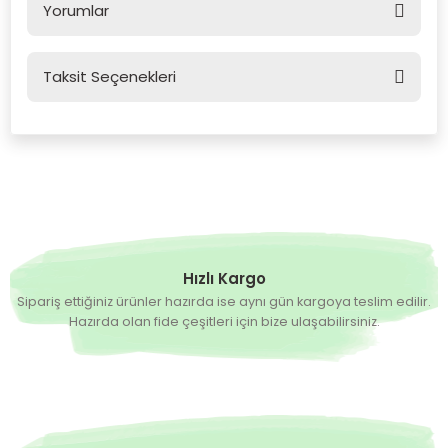
Yorumlar
Taksit Seçenekleri
Bu ürüne ilk yorumu siz yapın!
Yorum Yaz
Hızlı Kargo
Sipariş ettiğiniz ürünler hazırda ise aynı gün kargoya teslim edilir.
Hazırda olan fide çeşitleri için bize ulaşabilirsiniz.