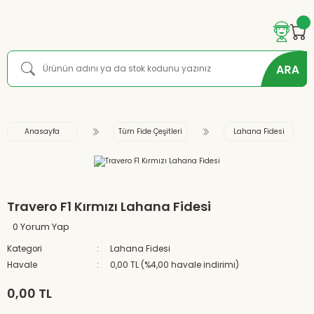
Anasayfa
Tüm Fide Çeşitleri
Lahana Fidesi
Travero F1 Kırmızı Lahana Fidesi
0 Yorum Yap
Kategori
Lahana Fidesi
Havale
0,00 TL (%4,00 havale indirimi)
0,00 TL