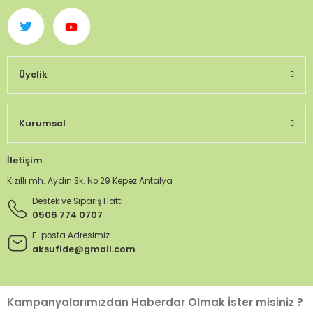
Üyelik
Kurumsal
İletişim
Kızıllı mh. Aydın Sk. No:29 Kepez Antalya
Destek ve Sipariş Hattı
0506 774 0707
E-posta Adresimiz
aksufide@gmail.com
Kampanyalarımızdan Haberdar Olmak İster misiniz ?