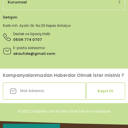
Kurumsal
İletişim
Kızıllı mh. Aydın Sk. No:29 Kepez Antalya
Destek ve Sipariş Hattı
0506 774 0707
E-posta Adresimiz
aksufide@gmail.com
Kampanyalarımızdan Haberdar Olmak İster misiniz ?
Kayıt Ol
© 2022 | hobifide.com bir Aksu Fide Tohum markasıdır