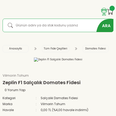
Anasayfa
Tüm Fide Çeşitleri
Domates Fidesi
Vilmorin Tohum
Zeplin F1 Salçalık Domates Fidesi
0 Yorum Yap
Kategori
Salçalık Domates Fidesi
Marka
Vilmorin Tohum
Havale
0,00 TL (%4,00 havale indirimi)