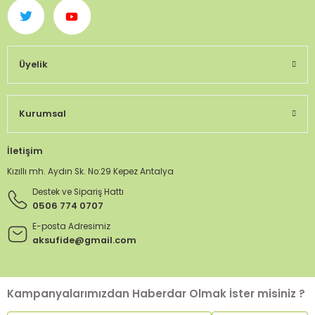
Üyelik
Kurumsal
İletişim
Kızıllı mh. Aydın Sk. No:29 Kepez Antalya
Destek ve Sipariş Hattı
0506 774 0707
E-posta Adresimiz
aksufide@gmail.com
Kampanyalarımızdan Haberdar Olmak İster misiniz ?