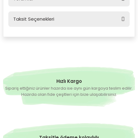
Taksit Seçenekleri
Bu ürüne ilk yorumu siz yapın!
Yorum Yaz
Hızlı Kargo
Sipariş ettiğiniz ürünler hazırda ise aynı gün kargoya teslim edilir.
Hazırda olan fide çeşitleri için bize ulaşabilirsiniz.
Taksitle ödeme kolaylığı