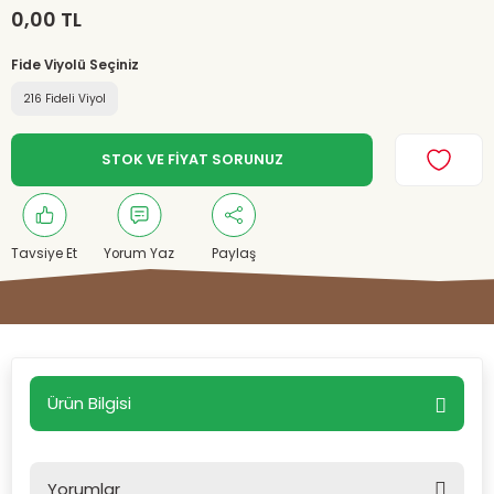
0,00 TL
Fide Viyolü Seçiniz
216 Fideli Viyol
STOK VE FİYAT SORUNUZ
Tavsiye Et
Yorum Yaz
Paylaş
Ürün Bilgisi
Yorumlar