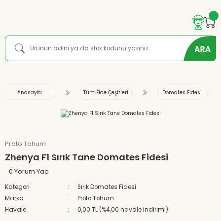
Anasayfa
Tüm Fide Çeşitleri
Domates Fidesi
Proto Tohum
Zhenya F1 Sırık Tane Domates Fidesi
0 Yorum Yap
Kategori
Sırık Domates Fidesi
Marka
Proto Tohum
Havale
0,00 TL (%4,00 havale indirimi)