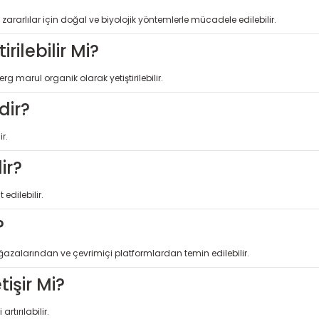
 zararlılar için doğal ve biyolojik yöntemlerle mücadele edilebilir.
rilebilir Mi?
rg marul organik olarak yetiştirilebilir.
dir?
r.
ir?
edilebilir.
?
ğazalarından ve çevrimiçi platformlardan temin edilebilir.
işir Mi?
rtırılabilir.