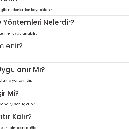
ı gibi nedenlerden kaynaklanır.
e Yöntemleri Nelerdir?
temleri uygulanabilir.
mlenir?
Uygulanır Mı?
 sulama yöntemidir.
ir Mi?
aha iyi sonuç alınır.
tır Kalır?
tır kalmasını sağlar.