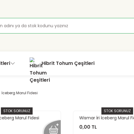
tleri
Hibrit Tohum Çeşitleri
İceberg Marul Fidesi
STOK SORUNUZ
STOK SORUNUZ
İceberg Marul Fidesi
Wismar İri İceberg Marul Fi
0,00 TL