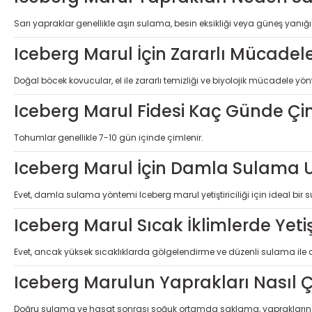
Sarı yapraklar genellikle aşırı sulama, besin eksikliği veya güneş yanığ
Iceberg Marul İçin Zararlı Mücadel
Doğal böcek kovucular, el ile zararlı temizliği ve biyolojik mücadele yön
Iceberg Marul Fidesi Kaç Günde Çi
Tohumlar genellikle 7-10 gün içinde çimlenir.
Iceberg Marul İçin Damla Sulama 
Evet, damla sulama yöntemi Iceberg marul yetiştiriciliği için ideal bir
Iceberg Marul Sıcak İklimlerde Yetiş
Evet, ancak yüksek sıcaklıklarda gölgelendirme ve düzenli sulama ile d
Iceberg Marulun Yaprakları Nasıl Çı
Doğru sulama ve hasat sonrası soğuk ortamda saklama, yaprakların çı