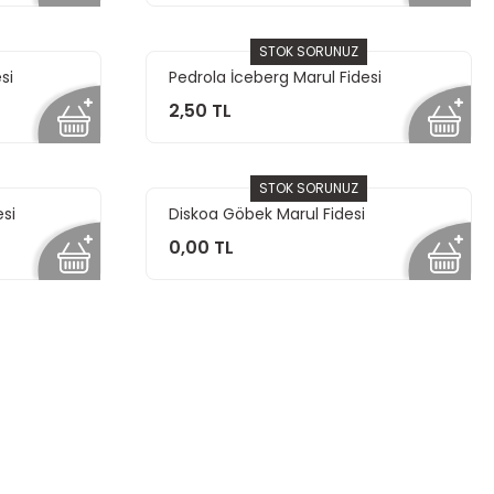
STOK SORUNUZ
si
Pedrola İceberg Marul Fidesi
2,50 TL
STOK SORUNUZ
esi
Diskoa Göbek Marul Fidesi
0,00 TL