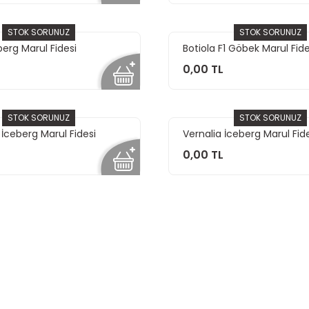
STOK SORUNUZ
STOK SORUNUZ
berg Marul Fidesi
Botiola F1 Göbek Marul Fide
0,00 TL
STOK SORUNUZ
STOK SORUNUZ
ceberg Marul Fidesi
Vernalia İceberg Marul Fid
0,00 TL