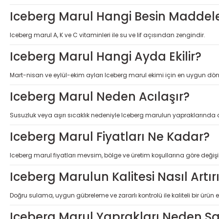
Iceberg Marul Hangi Besin Maddeleri
Iceberg marul A, K ve C vitaminleri ile su ve lif açısından zengindir.
Iceberg Marul Hangi Ayda Ekilir?
Mart-nisan ve eylül-ekim ayları Iceberg marul ekimi için en uygun dön
Iceberg Marul Neden Acılaşır?
Susuzluk veya aşırı sıcaklık nedeniyle Iceberg marulun yapraklarında acı
Iceberg Marul Fiyatları Ne Kadar?
Iceberg marul fiyatları mevsim, bölge ve üretim koşullarına göre değişikl
Iceberg Marulun Kalitesi Nasıl Artırı
Doğru sulama, uygun gübreleme ve zararlı kontrolü ile kaliteli bir ürün el
Iceberg Marul Yaprakları Neden Sa