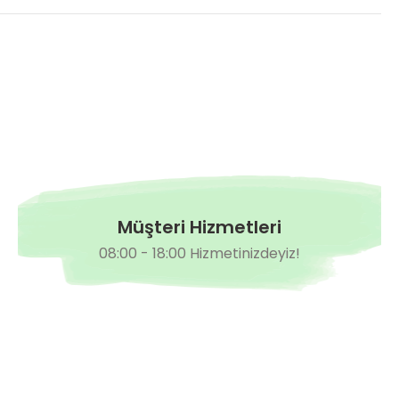
Müşteri Hizmetleri
08:00 - 18:00 Hizmetinizdeyiz!