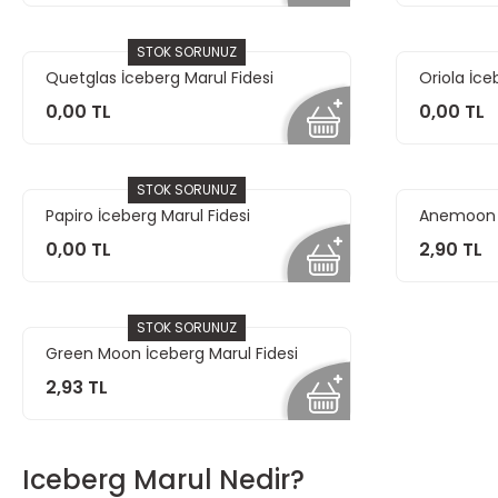
STOK SORUNUZ
Quetglas İceberg Marul Fidesi
Oriola İce
0,00 TL
0,00 TL
STOK SORUNUZ
Papiro İceberg Marul Fidesi
Anemoon İ
0,00 TL
2,90 TL
STOK SORUNUZ
Green Moon İceberg Marul Fidesi
2,93 TL
Iceberg Marul Nedir?