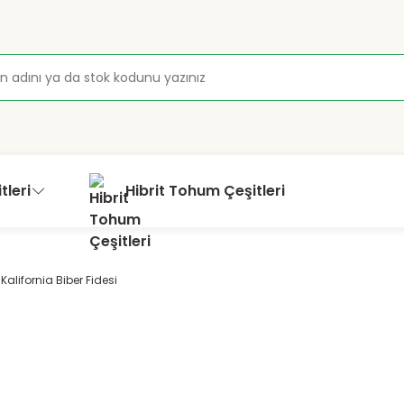
tleri
Hibrit Tohum Çeşitleri
Kalifornia Biber Fidesi