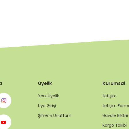
t!
Üyelik
Kurumsal
Yeni Üyelik
İletişim
Üye Girişi
İletişim Form
Şifremi Unuttum
Havale Bildi
Kargo Takibi