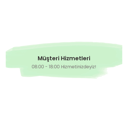
Müşteri Hizmetleri
08:00 - 18:00 Hizmetinizdeyiz!