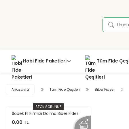
Hobi Fide Paketleri
Tüm Fide Çeşi
Anasayfa
Tüm Fide Çeşitleri
Biber Fidesi
STOK SORUNUZ
Sobek F1 Kırmızı Dolma Biber Fidesi
0,00 TL