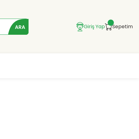
Giriş Yap
Sepetim