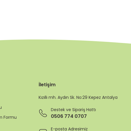
İletişim
Kızıllı mh. Aydın Sk. No:29 Kepez Antalya
u
Destek ve Sipariş Hattı
0506 774 0707
rim Formu
E-posta Adresimiz