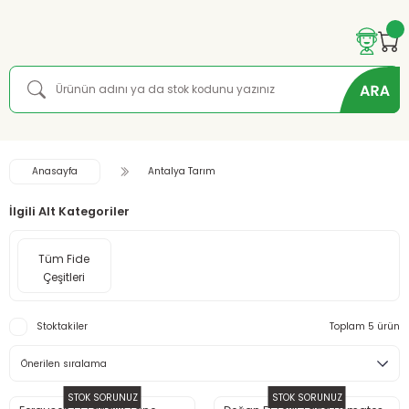
Anasayfa
Antalya Tarım
İlgili Alt Kategoriler
Tüm Fide
Çeşitleri
Stoktakiler
Toplam 5 ürün
STOK SORUNUZ
STOK SORUNUZ