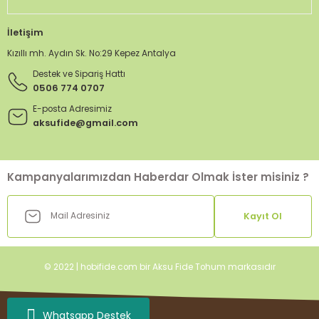
İletişim
Kızıllı mh. Aydın Sk. No:29 Kepez Antalya
Destek ve Sipariş Hattı
0506 774 0707
E-posta Adresimiz
aksufide@gmail.com
Kampanyalarımızdan Haberdar Olmak İster misiniz ?
Kayıt Ol
© 2022 | hobifide.com bir Aksu Fide Tohum markasıdır
Whatsapp Destek