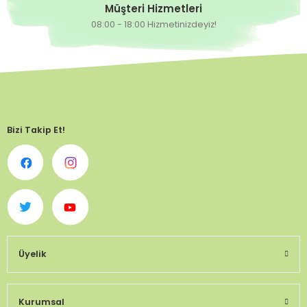
Müşteri Hizmetleri
08:00 - 18:00 Hizmetinizdeyiz!
Bizi Takip Et!
Üyelik
Kurumsal