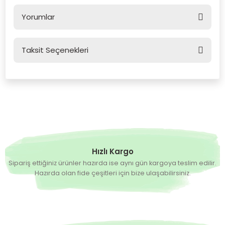
Yorumlar
Taksit Seçenekleri
Bu ürüne ilk yorumu siz yapın!
Yorum Yaz
Hızlı Kargo
Sipariş ettiğiniz ürünler hazırda ise aynı gün kargoya teslim edilir.
Hazırda olan fide çeşitleri için bize ulaşabilirsiniz.