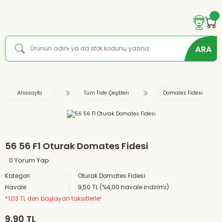
Anasayfa
Tüm Fide Çeşitleri
Domates Fidesi
56 56 F1 Oturak Domates Fidesi
0 Yorum Yap
Kategori
Oturak Domates Fidesi
Havale
9,50 TL (%4,00 havale indirimi)
*1,03 TL den başlayan taksitlerle!
9,90 TL