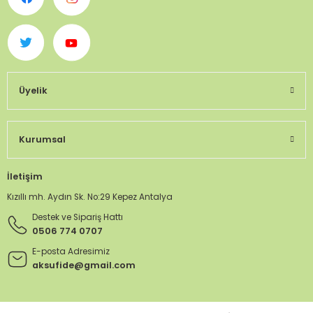
Üyelik
Kurumsal
İletişim
Kızıllı mh. Aydın Sk. No:29 Kepez Antalya
Destek ve Sipariş Hattı
0506 774 0707
E-posta Adresimiz
aksufide@gmail.com