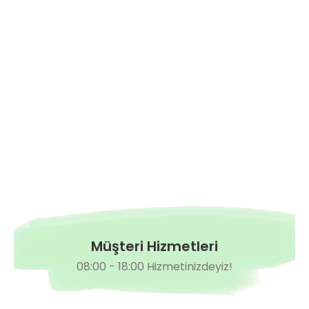
Müşteri Hizmetleri
08:00 - 18:00 Hizmetinizdeyiz!