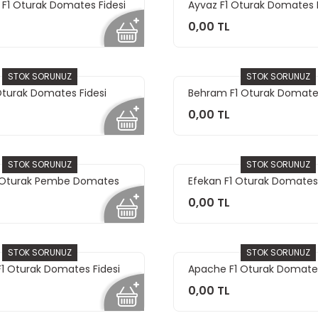
 F1 Oturak Domates Fidesi
Ayvaz F1 Oturak Domates F
0,00 TL
STOK SORUNUZ
STOK SORUNUZ
 Oturak Domates Fidesi
Behram F1 Oturak Domates
0,00 TL
STOK SORUNUZ
STOK SORUNUZ
 Oturak Pembe Domates
Efekan F1 Oturak Domates 
0,00 TL
STOK SORUNUZ
STOK SORUNUZ
F1 Oturak Domates Fidesi
Apache F1 Oturak Domates
0,00 TL