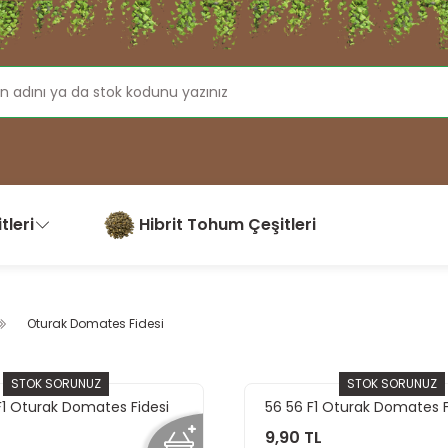
tleri
Hibrit Tohum Çeşitleri
Oturak Domates Fidesi
STOK SORUNUZ
STOK SORUNUZ
F1 Oturak Domates Fidesi
56 56 F1 Oturak Domates F
9,90 TL