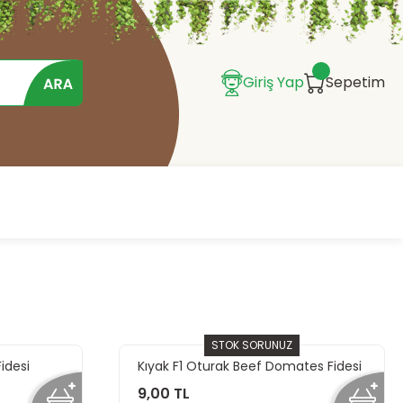
Giriş Yap
Sepetim
STOK SORUNUZ
idesi
Kıyak F1 Oturak Beef Domates Fidesi
9,00 TL