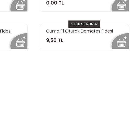
0,00 TL
STOK SORUNUZ
Fidesi
Cuma F1 Oturak Domates Fidesi
9,50 TL