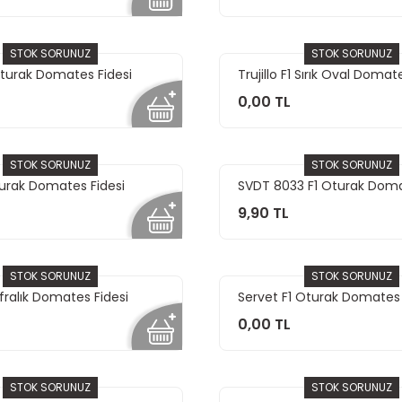
STOK SORUNUZ
STOK SORUNUZ
Oturak Domates Fidesi
Trujillo F1 Sırık Oval Domat
0,00 TL
STOK SORUNUZ
STOK SORUNUZ
turak Domates Fidesi
SVDT 8033 F1 Oturak Doma
9,90 TL
STOK SORUNUZ
STOK SORUNUZ
ofralık Domates Fidesi
Servet F1 Oturak Domates 
0,00 TL
STOK SORUNUZ
STOK SORUNUZ