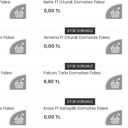
idesi
Nehir F1 Oturak Domates Fidesi
0,00 TL
STOK SORUNUZ
 Fidesi
Simena F1 Oturak Domates Fidesi
0,00 TL
STOK SORUNUZ
Fidesi
Falcon Tarla Domatesi Fidesi
6,90 TL
STOK SORUNUZ
 Fidesi
Kross F1 Sanayilik Domates Fidesi
0,00 TL