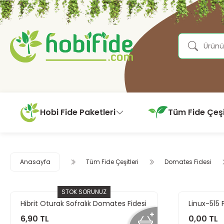
Hobi Fide Paketleri
Tüm Fide Çeşi
Anasayfa
Tüm Fide Çeşitleri
Domates Fidesi
STOK SORUNUZ
Hibrit Oturak Sofralık Domates Fidesi
Linux-515 
6,90 TL
0,00 TL