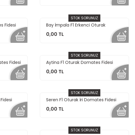
STOK SORUNUZ
es Fidesi
Bay İmpala F1 Erkenci Oturak
Domates Fidesi
0,00 TL
STOK SORUNUZ
tes Fidesi
Aytina F1 Oturak Domates Fidesi
0,00 TL
STOK SORUNUZ
Fidesi
Seren F1 Oturak İri Domates Fidesi
0,00 TL
STOK SORUNUZ