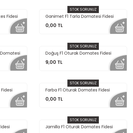
STOK SORUNUZ
es Fidesi
Ganimet F1 Tarla Domatesi Fidesi
0,00 TL
STOK SORUNUZ
a Domatesi
Doğuş F1 Oturak Domates Fidesi
9,00 TL
STOK SORUNUZ
Fidesi
Farba F1 Oturak Domates Fidesi
0,00 TL
STOK SORUNUZ
idesi
Jamilla F1 Oturak Domates Fidesi