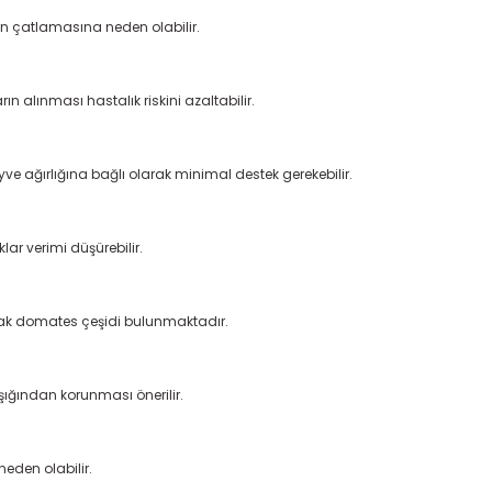
n çatlamasına neden olabilir.
n alınması hastalık riskini azaltabilir.
ve ağırlığına bağlı olarak minimal destek gerekebilir.
lar verimi düşürebilir.
oturak domates çeşidi bulunmaktadır.
şığından korunması önerilir.
neden olabilir.