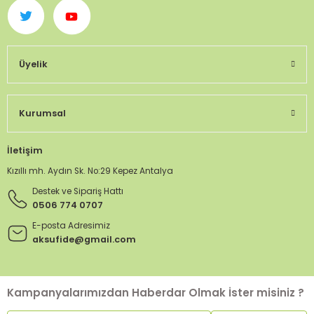
Üyelik
Kurumsal
İletişim
Kızıllı mh. Aydın Sk. No:29 Kepez Antalya
Destek ve Sipariş Hattı
0506 774 0707
E-posta Adresimiz
aksufide@gmail.com
Kampanyalarımızdan Haberdar Olmak İster misiniz ?