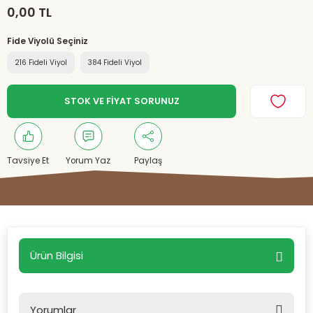
0,00 TL
Fide Viyolü Seçiniz
216 Fideli Viyol
384 Fideli Viyol
STOK VE FİYAT SORUNUZ
Tavsiye Et
Yorum Yaz
Paylaş
Ürün Bilgisi
Yorumlar