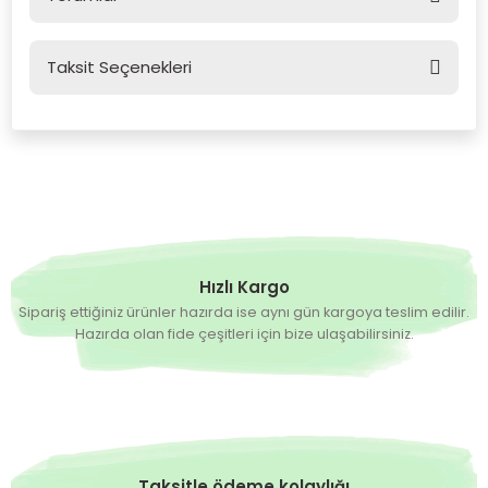
Taksit Seçenekleri
Bu ürüne ilk yorumu siz yapın!
Yorum Yaz
Hızlı Kargo
Sipariş ettiğiniz ürünler hazırda ise aynı gün kargoya teslim edilir.
Hazırda olan fide çeşitleri için bize ulaşabilirsiniz.
Taksitle ödeme kolaylığı