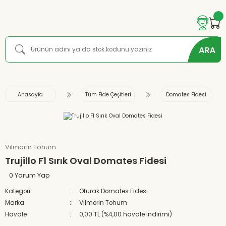
Anasayfa
Tüm Fide Çeşitleri
Domates Fidesi
Vilmorin Tohum
Trujillo F1 Sırık Oval Domates Fidesi
0 Yorum Yap
Kategori
Oturak Domates Fidesi
Marka
Vilmorin Tohum
Havale
0,00 TL (%4,00 havale indirimi)