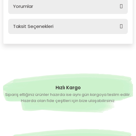
Yorumlar
Taksit Seçenekleri
Bu ürüne ilk yorumu siz yapın!
Yorum Yaz
Hızlı Kargo
Sipariş ettiğiniz ürünler hazırda ise aynı gün kargoya teslim edilir.
Hazırda olan fide çeşitleri için bize ulaşabilirsiniz.