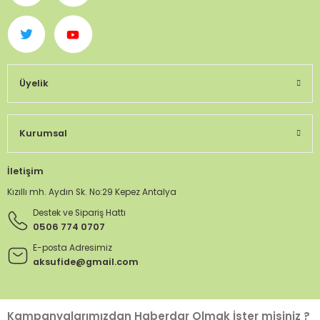
Üyelik
Kurumsal
İletişim
Kızıllı mh. Aydın Sk. No:29 Kepez Antalya
Destek ve Sipariş Hattı
0506 774 0707
E-posta Adresimiz
aksufide@gmail.com
Kampanyalarımızdan Haberdar Olmak İster misiniz ?