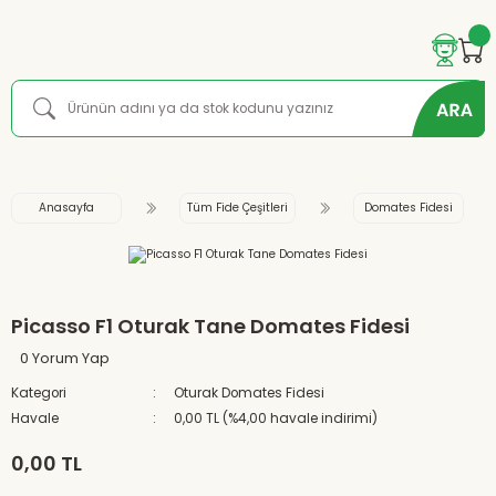
Anasayfa
Tüm Fide Çeşitleri
Domates Fidesi
Picasso F1 Oturak Tane Domates Fidesi
0 Yorum Yap
Kategori
Oturak Domates Fidesi
Havale
0,00 TL (%4,00 havale indirimi)
0,00 TL