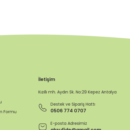
İletişim
Kızıllı mh. Aydın Sk. No:29 Kepez Antalya
u
Destek ve Sipariş Hattı
0506 774 0707
rim Formu
E-posta Adresimiz
aksufide@gmail.com