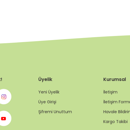
t!
Üyelik
Kurumsal
Yeni Üyelik
İletişim
Üye Girişi
İletişim Form
Şifremi Unuttum
Havale Bildi
Kargo Takibi