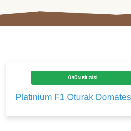
ÜRÜN BILGISI
Platinium F1 Oturak Domates