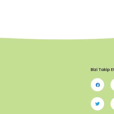
Bizi Takip E