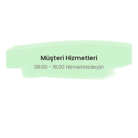
Müşteri Hizmetleri
08:00 - 18:00 Hizmetinizdeyiz!