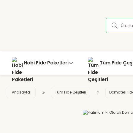
Hobi Fide Paketleri
Tüm Fide Çeşi
Anasayfa
Tüm Fide Çeşitleri
Domates Fid