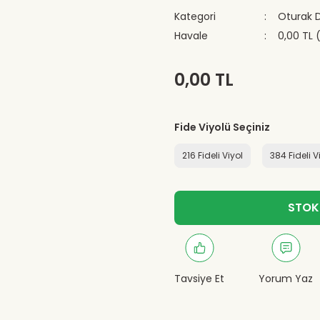
Kategori
Oturak 
Havale
0,00 TL 
0,00 TL
Fide Viyolü Seçiniz
216 Fideli Viyol
384 Fideli V
STOK
Tavsiye Et
Yorum Yaz