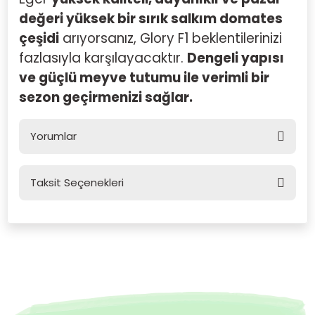
değeri yüksek bir sırık salkım domates
çeşidi
arıyorsanız,
Glory F1
beklentilerinizi
fazlasıyla karşılayacaktır.
Dengeli yapısı
ve güçlü meyve tutumu ile verimli bir
sezon geçirmenizi sağlar.
Yorumlar
Taksit Seçenekleri
Bu ürüne ilk yorumu siz yapın!
Yorum Yaz