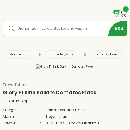
Anasayfa
Tüm Fide Çeşitleri
Domates Fidesi
Troya Tohum
Glory F1 Sırık Salkım Domates Fidesi
0 Yorum Yap
Kategori
Salkım Domates Fidesi
Marka
Troya Tohum
Havale
0,00 TL (%4,00 havale indirimi)