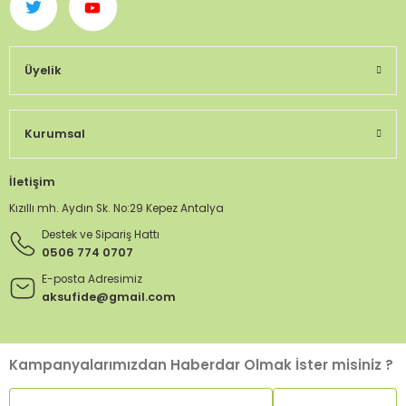
Üyelik
Kurumsal
İletişim
Kızıllı mh. Aydın Sk. No:29 Kepez Antalya
Destek ve Sipariş Hattı
0506 774 0707
E-posta Adresimiz
aksufide@gmail.com
Kampanyalarımızdan Haberdar Olmak İster misiniz ?