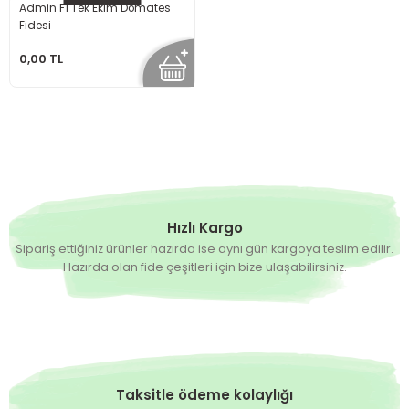
Admin F1 Tek Ekim Domates
Fidesi
0,00 TL
Hızlı Kargo
Sipariş ettiğiniz ürünler hazırda ise aynı gün kargoya teslim edilir.
Hazırda olan fide çeşitleri için bize ulaşabilirsiniz.
Taksitle ödeme kolaylığı